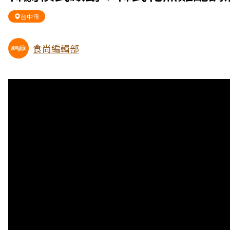
台中市
食尚編輯部