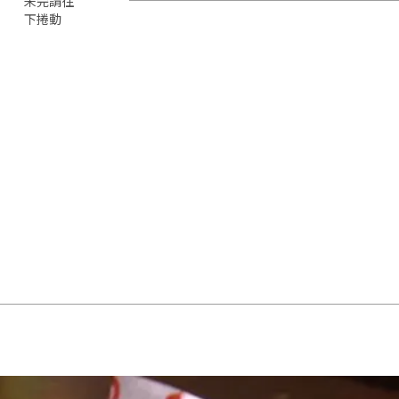
未完請往
下捲動