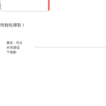
市就吃得到！
廣告 - 內文
未完請往
下捲動