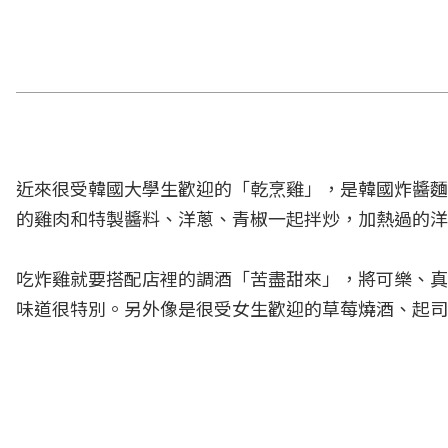
近來很受韓國大學生歡迎的「乾烹雞」，是韓國炸醬麵
的雞肉和特製醬料、洋蔥、青椒一起拌炒，加熱過的洋
吃炸雞就要搭配店裡的調酒「苦盡甜來」，將可樂、真
味道很特別。另外像是很受女生歡迎的草莓燒酒、起司