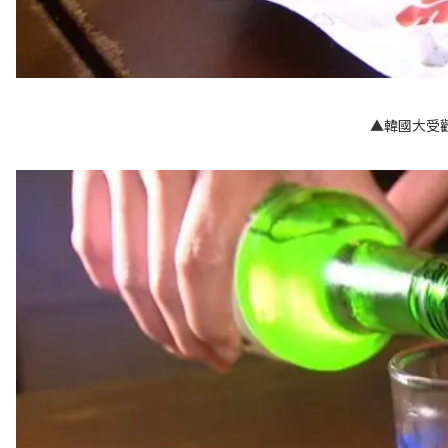
▲韓國大受