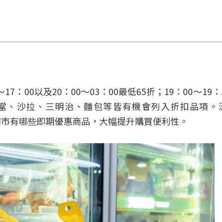
7：00以及20：00～03：00最低65折；19：00～19
當、沙拉、三明治、麵包等皆有機會列入折扣品項。
附近門市有哪些即期優惠商品，大幅提升購買便利性。