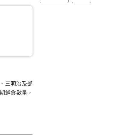
、三明治及部
即期鮮食數量，