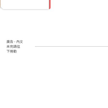
廣告 - 內文
未完請往
下捲動