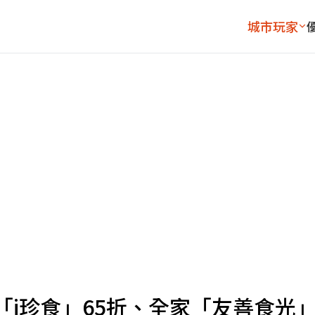
城市玩家
1「i珍食」65折、全家「友善食光