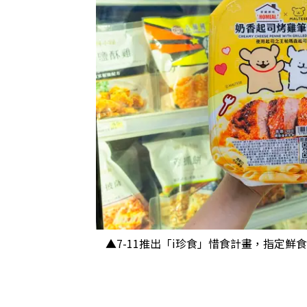
▲7-11推出「i珍食」惜食計畫，指定鮮