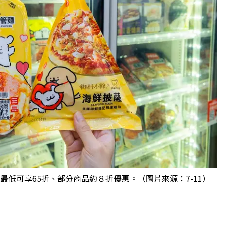
食最低可享65折、部分商品約８折優惠。（圖片來源：7-11）