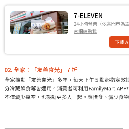
7-ELEVEN
24小時營業（依各門市為主
官網請點我
下載 A
02. 全家：「友善食光」７折
全家推動「友善食光」多年，每天下午５點起指定效
分冷藏鮮食等皆適用。消費者可利用FamilyMart
不僅減少撲空，也鼓勵更多人一起回應惜食、減少食物