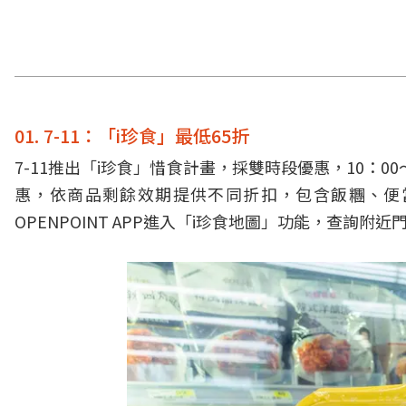
01. 7-11：「i珍食」最低65折
7-11推出「i珍食」惜食計畫，採雙時段優惠，10：00～1
惠，依商品剩餘效期提供不同折扣，包含飯糰、便
OPENPOINT APP進入「i珍食地圖」功能，查詢