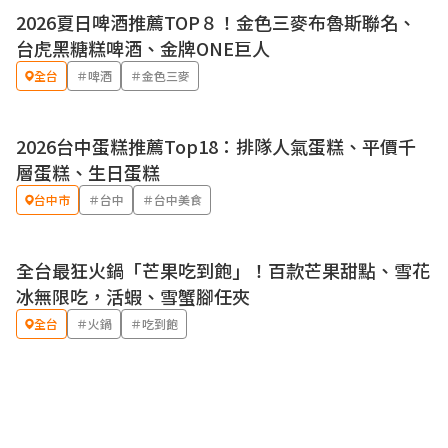
2026夏日啤酒推薦TOP８！金色三麥布魯斯聯名、
優惠
台虎黑糖糕啤酒、金牌ONE巨人
全台
＃啤酒
＃金色三麥
2026台中蛋糕推薦Top18：排隊人氣蛋糕、平價千
層蛋糕、生日蛋糕
台中市
＃台中
＃台中美食
全台最狂火鍋「芒果吃到飽」！百款芒果甜點、雪花
冰無限吃，活蝦、雪蟹腳任夾
全台
＃火鍋
＃吃到飽