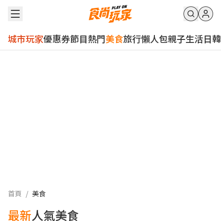
城市玩家
優惠券
節目
熱門
美食
旅行
懶人包
親子
生活
日韓
首頁
/
美食
最新
人氣美食