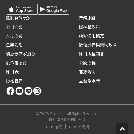
關於食尚玩家
業務服務
公司介紹
隱私權政策
人才招募
網站使用協定
企業動態
數位廣告與贊助政策
優惠券店家招募
節目版權銷售
創作者招募
公開招標
節目表
官方聲明
版權宣告
星藝象娛樂
© TVBS Media Inc. All Rights Reserved.
聯利媒體股份有限公司
TVBS 官網
TVBS 新聞網