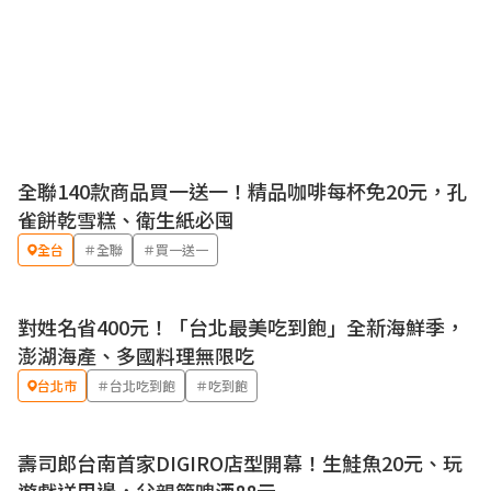
全聯140款商品買一送一！精品咖啡每杯免20元，孔
優惠
雀餅乾雪糕、衛生紙必囤
全台
＃全聯
＃買一送一
對姓名省400元！「台北最美吃到飽」全新海鮮季，
澎湖海產、多國料理無限吃
台北市
＃台北吃到飽
＃吃到飽
壽司郎台南首家DIGIRO店型開幕！生鮭魚20元、玩