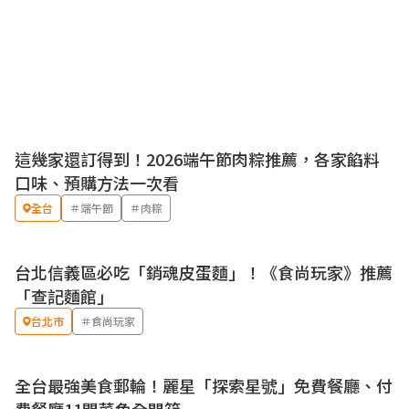
這幾家還訂得到！2026端午節肉粽推薦，各家餡料
口味、預購方法一次看
全台
＃端午節
＃肉粽
台北信義區必吃「銷魂皮蛋麵」！《食尚玩家》推薦
「查記麵館」
台北市
＃食尚玩家
全台最強美食郵輪！麗星「探索星號」免費餐廳、付