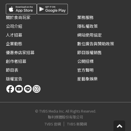
關於食尚玩家
業務服務
公司介紹
隱私權政策
人才招募
網站使用協定
企業動態
數位廣告與贊助政策
優惠券店家招募
節目版權銷售
創作者招募
公開招標
節目表
官方聲明
版權宣告
星藝象娛樂
© TVBS Media Inc. All Rights Reserved.
聯利媒體股份有限公司
TVBS 官網
TVBS 新聞網