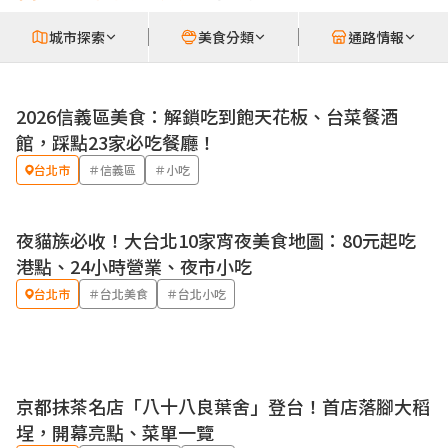
城市探索
美食分類
通路情報
2026信義區美食：解鎖吃到飽天花板、台菜餐酒
館，踩點23家必吃餐廳！
台北市
＃信義區
＃小吃
夜貓族必收！大台北10家宵夜美食地圖：80元起吃
港點、24小時營業、夜市小吃
台北市
＃台北美食
＃台北小吃
京都抹茶名店「八十八良葉舍」登台！首店落腳大稻
埕，開幕亮點、菜單一覽