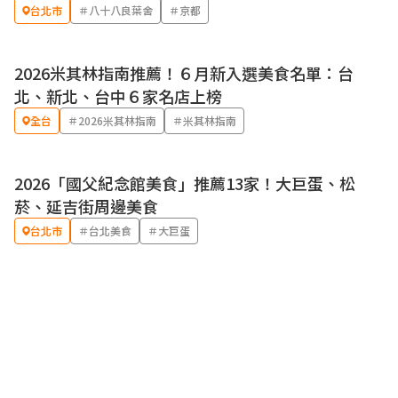
台北市
＃八十八良葉舍
＃京都
2026米其林指南推薦！６月新入選美食名單：台
北、新北、台中６家名店上榜
全台
＃2026米其林指南
＃米其林指南
2026「國父紀念館美食」推薦13家！大巨蛋、松
菸、延吉街周邊美食
台北市
＃台北美食
＃大巨蛋