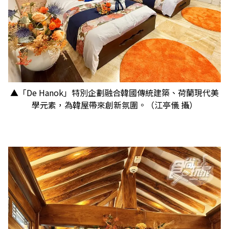
▲「De Hanok」特別企劃融合韓國傳統建築、荷蘭現代美
學元素，為韓屋帶來創新氛圍。（江亭儀 攝）