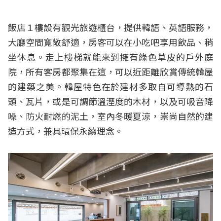
飯店１樓設有觀光旅遊櫃台，提供韓語、英語服務，
大廳空間寬敞舒適，房客可以在小吃吧享用飲品、稍
坐休息。走上樓梯就能來到擁有綠色草皮的戶外庭
院，所有客房都聚集在這，可以近距離欣賞傳統韓屋
的建築之美。韓屋特色在於建材多取自可導熱的石
頭、瓦片，或是可調節溫溼度的木材，以及可吸音降
噪、防火耐燃的泥土，室內冬暖夏涼，崇尚自然的建
造方式，兼具環保永續理念。