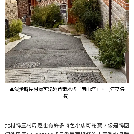
▲漫步韓屋村還可遠眺首爾地標「南山塔」。（江亭儀
攝）
北村韓屋村周邊也有許多特色小店可挖寶，像是韓國