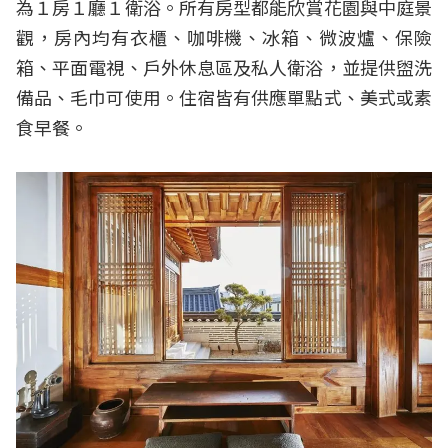
為１房１廳１衛浴。所有房型都能欣賞花園與中庭景
觀，房內均有衣櫃、咖啡機、冰箱、微波爐、保險
箱、平面電視、戶外休息區及私人衛浴，並提供盥洗
備品、毛巾可使用。住宿皆有供應單點式、美式或素
食早餐。