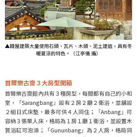
▲韓屋建築大量使用石頭、瓦片、木頭、泥土建造，具有冬
暖夏涼的特色。（江亭儀 攝）
首爾樂古齋３大房型開箱
首爾樂古齋館內共有３種房型，每間都有自己的小和
室，「Sarangbang」設有２房２廳２衛浴，並舖設
２組日式床墊，最多可供４人同住；「Anbang」可
容納３張單人床，格局為１房１廳１衛浴，並設置木
質浴缸可泡澡；「Gununbang」為２人房，格局同