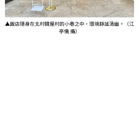
▲飯店隱身在北村韓屋村的小巷之中，環境靜謐清幽。（江
亭儀 攝）