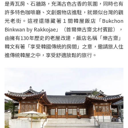
是青瓦房、石牆路，充滿古色古香的氛圍，同時也有
許多特色咖啡廳、文創選物店進駐，就類似台灣的觀
光老街。這裡還隱藏著１間韓屋飯店「Bukchon
Binkwan by Rakkojae」（首爾樂古齋北村賓館），
由擁有130年歷史的老屋改建，飯店名稱「樂古齋」
韓文有著「享受韓國傳統的房間」之意，邀請旅人住
進傳統韓屋之中，享受舒適放鬆的旅行。