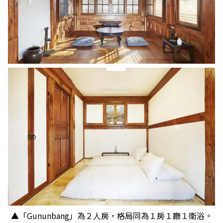
▲「Gununbang」為２人房，格局同為１房１廳１衛浴。