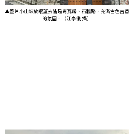
▲整片小山坡放眼望去皆是青瓦房、石牆路，充滿古色古香
的氛圍。（江亭儀 攝）