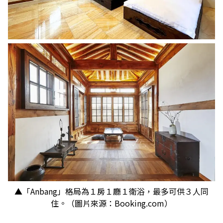
▲「Anbang」格局為１房１廳１衛浴，最多可供３人同
住。（圖片來源：Booking.com）