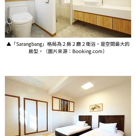
▲「Sarangbang」格局為２房２廳２衛浴，是空間最大的
房型。（圖片來源：Booking.com）