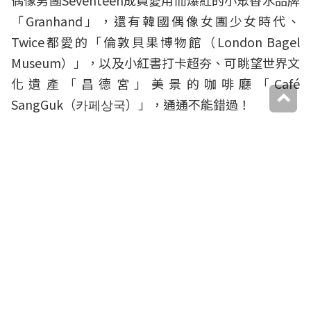
偶像男團Seventeen成員愛用而爆紅的小眾香水品牌
「Granhand」，還有韓國偶像女團少女時代、
Twice都愛的「
倫敦貝果博物館
（London Bagel
Museum）」，以及小紅書打卡超夯、可眺望世界文
化遺產「昌德宮」美景的咖啡廳「Café
SangGuk（카페상국）」，通通不能錯過！