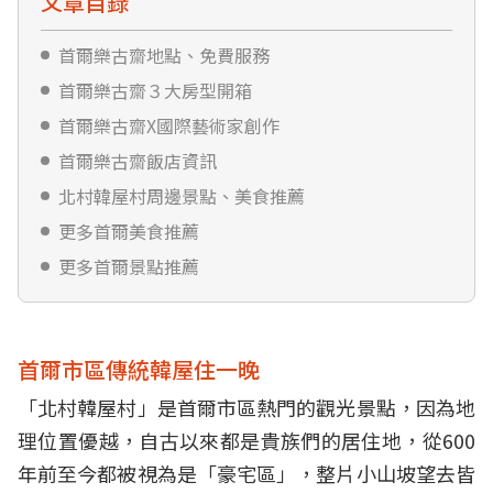
文章目錄
首爾樂古齋地點、免費服務
首爾樂古齋３大房型開箱
首爾樂古齋X國際藝術家創作
首爾樂古齋飯店資訊
北村韓屋村周邊景點、美食推薦
更多首爾美食推薦
更多首爾景點推薦
首爾市區傳統韓屋住一晚
「北村韓屋村」是首爾市區熱門的觀光景點，因為地
理位置優越，自古以來都是貴族們的居住地，從600
年前至今都被視為是「豪宅區」，整片小山坡望去皆