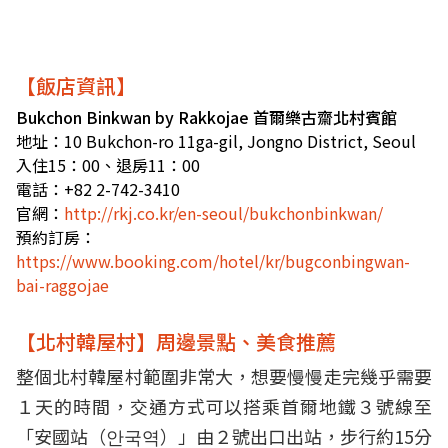
【飯店資訊】
Bukchon Binkwan by Rakkojae 首爾樂古齋北村賓館
地址：10 Bukchon-ro 11ga-gil, Jongno District, Seoul
入住15：00、退房11：00
電話：+82 2-742-3410
官網：
http://rkj.co.kr/en-seoul/bukchonbinkwan/
預約訂房：
https://www.booking.com/hotel/kr/bugconbingwan-
bai-raggojae
【北村韓屋村】周邊景點、美食推薦
整個北村韓屋村範圍非常大，想要慢慢走完幾乎需要
１天的時間，交通方式可以搭乘首爾地鐵３號線至
「安國站（안국역）」由２號出口出站，步行約15分