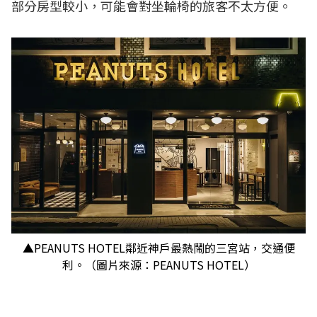
部分房型較小，可能會對坐輪椅的旅客不太方便。
▲PEANUTS HOTEL鄰近神戶最熱鬧的三宮站，交通便
利。（圖片來源：PEANUTS HOTEL）