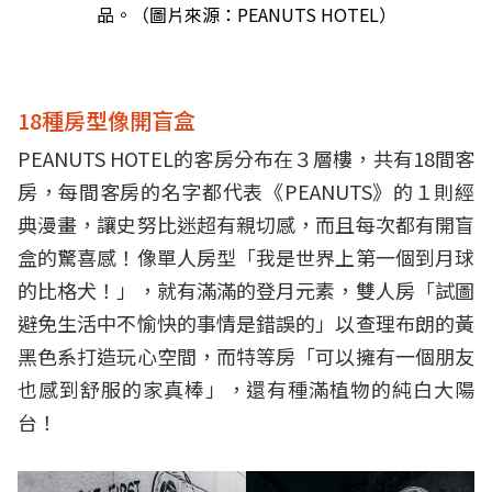
品。（圖片來源：PEANUTS HOTEL）
18種房型像開盲盒
PEANUTS HOTEL的客房分布在３層樓，共有18間客
房，每間客房的名字都代表《PEANUTS》的１則經
典漫畫，讓史努比迷超有親切感，而且每次都有開盲
盒的驚喜感！像單人房型「我是世界上第一個到月球
的比格犬！」，就有滿滿的登月元素，雙人房「試圖
避免生活中不愉快的事情是錯誤的」以查理布朗的黃
黑色系打造玩心空間，而特等房「可以擁有一個朋友
也感到舒服的家真棒」，還有種滿植物的純白大陽
台！