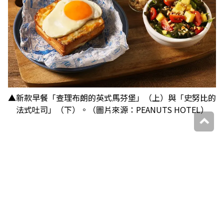
▲新款早餐「查理布朗的英式馬芬堡」（上）與「史努比的
法式吐司」（下）。（圖片來源：PEANUTS HOTEL）
位於神戶鬧區的PEANUTS HOTEL，交通方便又鬧中
取靜，還有滿滿的史努比、查理布朗、糊塗塌客作
伴，整座旅店都是好拍景點，史努比鐵粉一定要住１
晚～