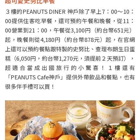
超可愛史努比早餐
３樓的PEANUTS DINER 神戶除了早上7：00～10：
00提供住客吃早餐，還可預約午餐和晚餐，從11：
00營業到21：00，午餐從3,100円（約台幣651元）
起，晚餐則從4,180円（約台幣878元）起，在官網
上還可以預約餐點跟特製的史努比、查理布朗生日蛋
糕（6,050円，約台幣1,270元，須提前２天預訂），
超適合當成出國旅行的小驚喜！１樓還有
「PEANUTS Cafe神戶」提供外帶飲品和餐點，也有
很多伴手禮可以買！