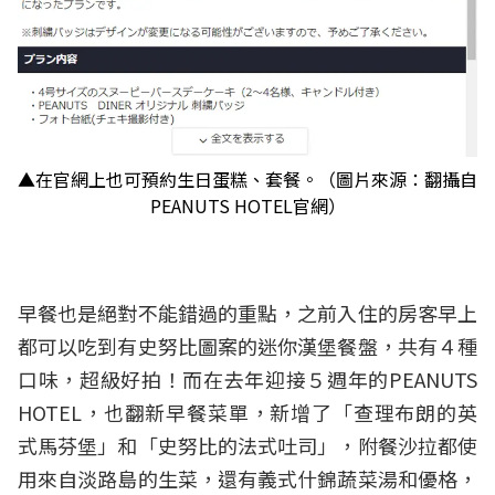
▲在官網上也可預約生日蛋糕、套餐。（圖片來源：翻攝自
PEANUTS HOTEL官網）
早餐也是絕對不能錯過的重點，之前入住的房客早上
都可以吃到有史努比圖案的迷你漢堡餐盤，共有４種
口味，超級好拍！而在去年迎接５週年的PEANUTS
HOTEL，也翻新早餐菜單，新增了「查理布朗的英
式馬芬堡」和「史努比的法式吐司」，附餐沙拉都使
用來自淡路島的生菜，還有義式什錦蔬菜湯和優格，