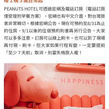
睡１晚３萬日幣起
PEANUTS HOTEL可透過官網及電話訂房（電話訂房
僅受理附早餐方案），官網也有中文介面，對台灣旅
客非常親切。根據官網公告，現在可預約至8/31為止
的住房，9/1以後的住宿預約則會再另行公告，大家
可以多多注意。訂房可以線上刷卡，也可以到了現場
再付現、刷卡，但大家如果行程有變，一定要提前
「至少７天前」取消，別當失格旅人喔！