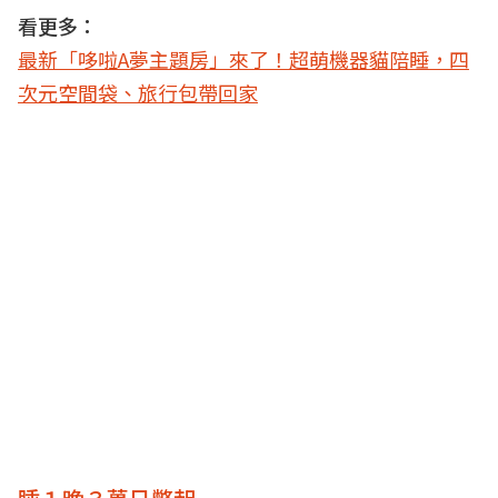
看更多：
最新「哆啦A夢主題房」來了！超萌機器貓陪睡，四
次元空間袋、旅行包帶回家