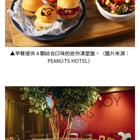
▲早餐提供４顆綜合口味的迷你漢堡盤。（圖片來源：
PEANUTS HOTEL）