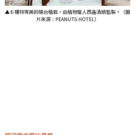
▲６樓特等房的陽台植栽，由植物獵人西畠清順監製。（圖
片來源：PEANUTS HOTEL）