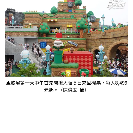
▲旅展第一天中午首先開搶大阪５日來回機票，每人8,499
元起。（陳倍玉 攝）