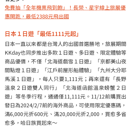
免費抽「全年機票飛到飽」！長榮、星宇線上旅展優
惠開跑，最低2388元飛出國
日本１日遊「最低1111元起」
日本一直以來都是台灣人的出國首選勝地，旅展期間
KKday也同步推出多款１日遊、多日遊、限定體驗等
商品優價，不僅「北海道戲雪１日遊」「京都美山夜
間點燈１日遊」「江戶前屋形船體驗」「九州大分耶
馬溪１日遊」，每人只要1,111元；再來還有「長野
溫泉２日遊雙人同行」「北海道函館溫泉螃蟹２日
遊」等冬季行程，通通僅11,111元。11/12前購買出
發日為2024/2/7前的海外商品，可使用限定優惠碼，
滿6,000元折600元、滿20,000元折2,000，買愈多省
愈多，哈日族買起來～