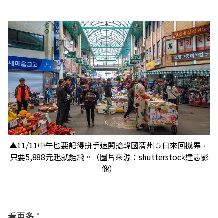
▲11/11中午也要記得拼手速開搶韓國清州５日來回機票，
只要5,888元起就能飛。（圖片來源：shutterstock達志影
像）
看更多：