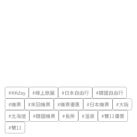
#
KKday
#
線上旅展
#
日本自由行
#
韓國自由行
#
機票
#
來回機票
#
機票優惠
#
日本機票
#
大阪
#
北海道
#
韓國機票
#
長榮
#
溫泉
#
雙11優惠
#
雙11