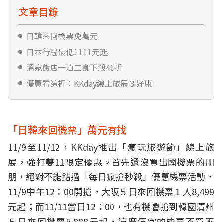
文章目錄
日韓來回機票免萬元
日本行程最低1111元起
溫泉飯店一泊二食下殺41折
優惠看這裡：KKday線上旅展３好康
「日韓來回機票」萬元有找
11/9至11/12，KKday推出「瘋玩旅遊節」線上旅
展，強打雙11限定優惠。首先還沒買出國機票的朋
朋，絕對不能錯過「每日瘋搶秒殺」優惠機票活動，
11/9中午12：00開搶，大阪５日來回機票１人8,499
元起；而11/11當日12：00，也有機會搶到韓國清州
５日來回機票5,888元起，這麼便宜的機票不買不