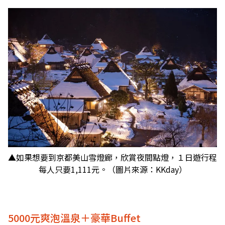
▲如果想要到京都美山雪燈廊，欣賞夜間點燈，１日遊行程
每人只要1,111元。（圖片來源：KKday）
5000元爽泡溫泉＋豪華Buffet