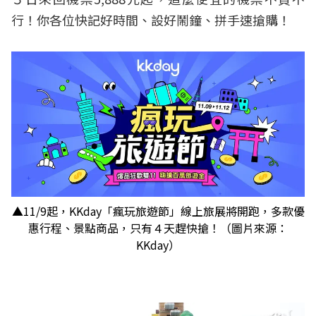
行！你各位快記好時間、設好鬧鐘、拼手速搶購！
▲11/9起，KKday「瘋玩旅遊節」線上旅展將開跑，多款優
惠行程、景點商品，只有４天趕快搶！（圖片來源：
KKday）