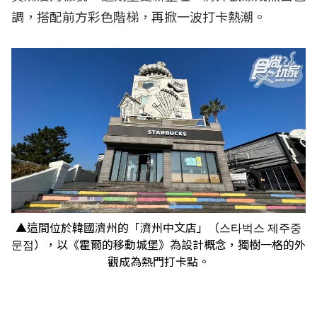
調，搭配前方彩色階梯，再掀一波打卡熱潮。
▲這間位於韓國濟州的「濟州中文店」（스타벅스 제주중
문점），以《霍爾的移動城堡》為設計概念，獨樹一格的外
觀成為熱門打卡點。