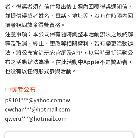
者。得獎者須在信件發出後１週內回覆得獎通知信，
並提供得獎者姓名、電話、地址等，沒有在時限內回
覆者視同放棄得獎資格。
注意事項：
本公司保有隨時調整本活動辦法之最終解
釋及取消、終止、更改等相關權利，若有變更活動辦
法，將公布食尚玩家官網及APP，以當時最新活動公
布之活動辦法為準。
在此活動中Apple不是贊助者，
也没有以任何形式參與活動。
中獎者公布
p9101***@yahoo.com.tw
cwchan***@hotmail.com
qweru***@hotmail.com