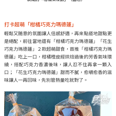
打卡超萌「柑橘巧克力瑪德蓮」
輕鬆又随意的氛圍讓人倍感舒適，再來點道地甜點更
是絕配，前往當地還有「柑橘巧克力瑪德蓮」「花生
巧克力瑪德蓮」２款超萌甜食，首推「柑橘巧克力瑪
德蓮」吃上一口，柑橘橙皮經烘焙過後的芳香氣味環
繞，搭配巧克力香濃後味，讓人忍不住再拿一顆入
口；「花生巧克力瑪德蓮」甜而不膩，愈嚼愈香的滋
味讓人一再回味，先別管熱量吃就對了。