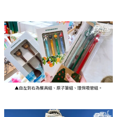
▲自左到右為餐具組、原子筆組、環保吸管組。