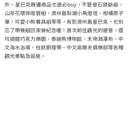
外，星巴克周邊商品也是必buy，不管是石頭爺爺、
山茶花環保吸管組，濟州島梨湖小馬燈塔、柑橘原子
筆，可愛小熊餐具組等等，有到濟州島星巴克，也別
忘了帶幾組回家做紀念喔！首次前往觀光的遊客，還
可順遊巧克力樂園、泰迪熊博物館、天帝淵瀑布、中
文海水浴場、柱狀節理帶、中文高爾夫俱樂部等各種
觀光景點及設施。