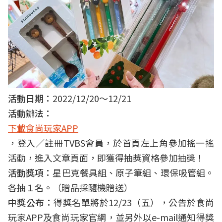
活動日期：
2022/12/20～12/21
活動辦法：
下載食尚玩家APP
，登入／註冊TVBS會員，於首頁左上角參加搖一搖
活動，進入文章頁面，即獲得抽獎資格參加抽獎！
活動獎項：
星巴克餐具組、原子筆組、環保吸管組。
各抽１名。（贈品採隨機贈送）
中獎公布：
得獎名單將於12/23（五），公告於食尚
玩家APP及食尚玩家官網，並另外以e-mail通知得獎