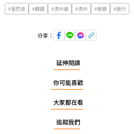
#
星巴克
#
韓國
#
濟州島
#
濟州
#
旅遊
#
旅行
分享：
延伸閱讀
你可能喜歡
大家都在看
追蹤我們