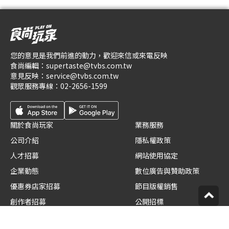
您的意見是我們前進的動力，歡迎來信或來電反映
食尚編輯：
supertaste@tvbs.com.tw
意見反映：
service@tvbs.com.tw
觀眾服務專線：
02-2656-1599
關於食尚玩家
業務服務
公司介紹
隱私權政策
人才招募
網站使用協定
企業動態
數位廣告與贊助政策
優惠券店家招募
節目版權銷售
創作者招募
公開招標
節目表
官方聲明