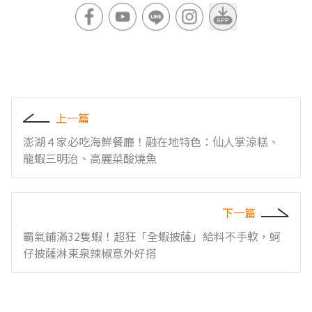
上一篇
澎湖４家必吃海鮮餐廳！融在地特色：仙人掌涼糕、
龍蝦三明治、高麗菜酸燒魚
下一篇
霸氣鋪滿32隻蝦！超狂「全蝦披薩」給料不手軟，蚵
仔披薩淋東泉辣椒意外好搭