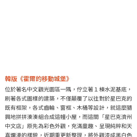
韓版《霍爾的移動城堡》
位於著名中文觀光園區一隅，佇立著１棟水泥基底，
刷著各式圖樣的建築，不僅顛覆了以往對於星巴克的
既有框架，各式齒輪、窗框、木桶等設計，就這麼隨
興地拼拼湊湊組合成這幢小屋，而這間「星巴克濟州
中文店」原先為彩色外觀，充滿童趣、呈現純粹和天
真爛漫的樣貌，近期重更新整理，將外觀漆成黑白色