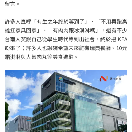
留言。
許多人直呼「有生之年終於等到了」、「不用再跑高
雄扛家具回家」、「有肉丸跟冰淇淋嗎」，還有不少
台南人笑說自己從學生時代等到出社會，終於把IKEA
盼來了；許多人也敲碗希望未來能有瑞典餐廳、10元
霜淇淋與人氣肉丸等美食進駐。