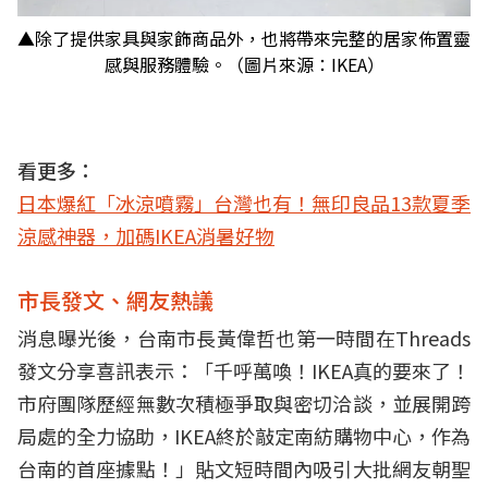
▲除了提供家具與家飾商品外，也將帶來完整的居家佈置靈
感與服務體驗。（圖片來源：IKEA）
看更多：
日本爆紅「冰涼噴霧」台灣也有！無印良品13款夏季
涼感神器，加碼IKEA消暑好物
市長發文、網友熱議
消息曝光後，台南市長黃偉哲也第一時間在Threads
發文分享喜訊表示：「千呼萬喚！IKEA真的要來了！
市府團隊歷經無數次積極爭取與密切洽談，並展開跨
局處的全力協助，IKEA終於敲定南紡購物中心，作為
台南的首座據點！」貼文短時間內吸引大批網友朝聖