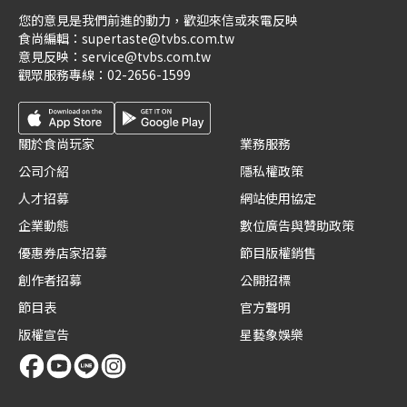
您的意見是我們前進的動力，歡迎來信或來電反映
食尚編輯：
supertaste@tvbs.com.tw
意見反映：
service@tvbs.com.tw
觀眾服務專線：
02-2656-1599
關於食尚玩家
業務服務
公司介紹
隱私權政策
人才招募
網站使用協定
企業動態
數位廣告與贊助政策
優惠券店家招募
節目版權銷售
創作者招募
公開招標
節目表
官方聲明
版權宣告
星藝象娛樂