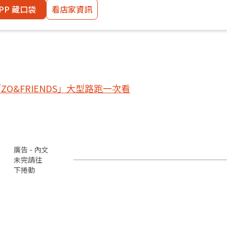
PP 藏口袋
看店家資訊
O&FRIENDS」大型路跑一次看
廣告 - 內文
未完請往
下捲動