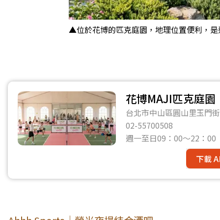
▲位於花博的匹克庭園，地理位置便利，是
花博MAJI匹克庭園
台北市中山區圓山里玉門街
02-55700508
週一至日09：00～22：00
下載 A