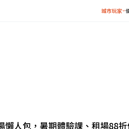
城市玩家
場懶人包，暑期體驗課、租場88折