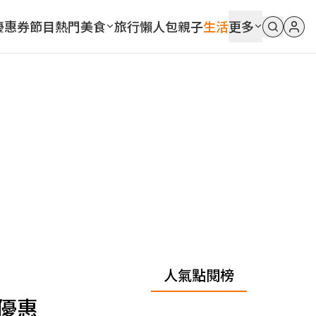
優惠券
節目
熱門
美食
旅行
懶人包
親子
生活
更多
人氣點閱榜
優惠