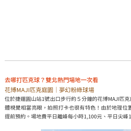
去哪打匹克球？雙北熱門場地一次看
花博MAJI匹克庭園｜夢幻粉綠球場
位於捷運圓山站1號出口步行約５分鐘的花博MAJI
體視覺相當亮眼，拍照打卡也很有特色！由於地理位
提前預約。場地費平日離峰每小時1,100元、平日尖峰1,