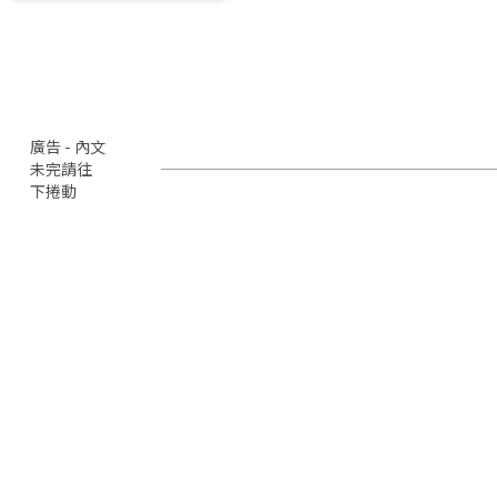
廣告 - 內文
未完請往
下捲動