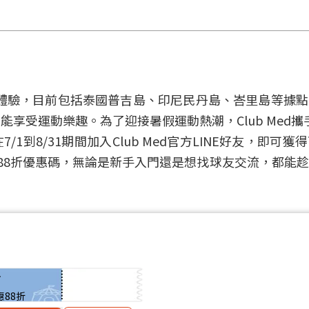
運動體驗，目前包括泰國普吉島、印尼民丹島、峇里島等據
運動樂趣。為了迎接暑假運動熱潮，Club Med攜手PIC
7/1到8/31期間加入Club Med官方LINE好友，即可
」88折優惠碼，無論是新手入門還是想找球友交流，都能
折
惠88折