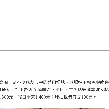
匹克庭園，是不少球友心中的熱門場地，球場採用粉色與綠
置便利，加上鄰近花博園區，平日下午３點後經常進入熱
300元、假日全天1,400元；球拍租借每支100元。