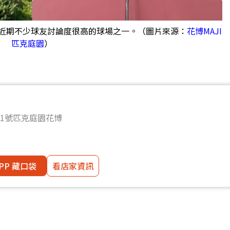
近期不少球友討論度很高的球場之一。（圖片來源：
花博MAJI
匹克庭園
）
1號匹克庭園花博
PP 藏口袋
看店家資訊