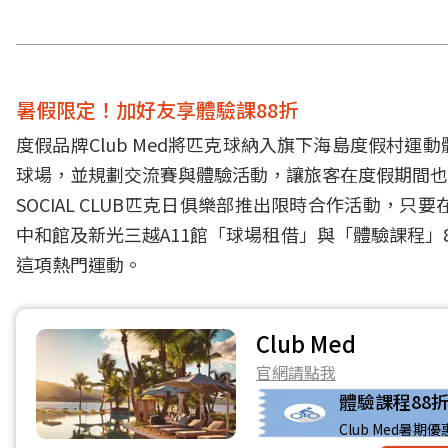
暑假限定！加好友享體驗課88折
度假品牌Club Med將匹克球納入旗下海島度假村
球場，並規劃交流賽與體驗活動，讓旅客在度假期間也能享受
SOCIAL CLUB匹克日俱樂部推出限時合作活動，只要在
中和館及新光三越A11館「球場租借」與「體驗課程
這項熱門運動。
Club Med
官網請點我
體驗課程88
Club Med暑期優