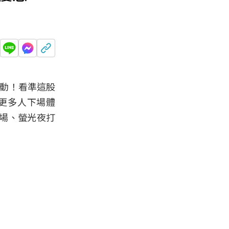
運動！看準這股
鼓勵更多人下場體
場、螢光夜打