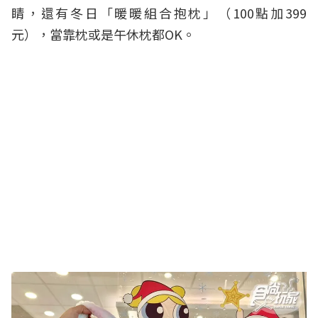
睛，還有冬日「暖暖組合抱枕」（100點加399
元），當靠枕或是午休枕都OK。