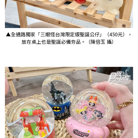
▲全通路獨家「三眼怪台灣限定版聖誕公仔」（450元），
放在桌上也是聖誕必備夯品。（陳倍玉 攝）