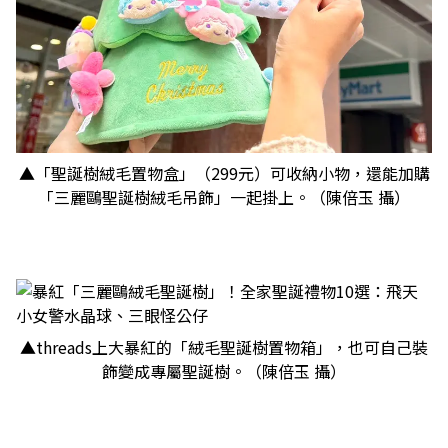
▲「聖誕樹絨毛置物盒」（299元）可收納小物，還能加購
「三麗鷗聖誕樹絨毛吊飾」一起掛上。（陳倍玉 攝）
▲threads上大暴紅的「絨毛聖誕樹置物箱」，也可自己裝
飾變成專屬聖誕樹。（陳倍玉 攝）