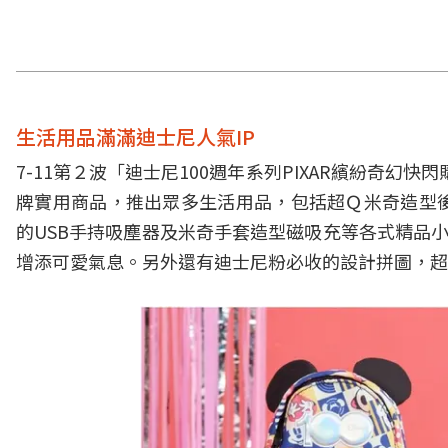
生活用品滿滿迪士尼人氣IP
7-11第２波「迪士尼100週年系列PIXAR繽紛奇幻快閃
牌實用商品，推出眾多生活用品，包括超Ｑ米奇造型
的USB手持吸塵器及米奇手套造型磁吸充等各式精品
增添可愛氣息。另外還有迪士尼粉必收的設計拼圖，超