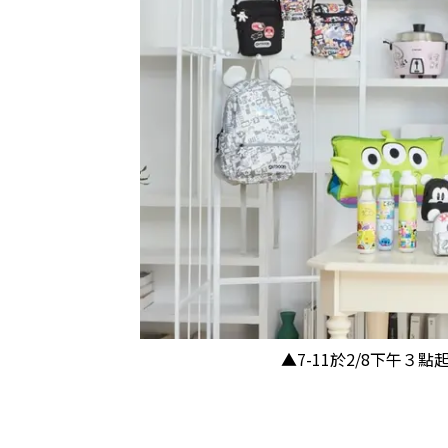
▲7-11於2/8下午３