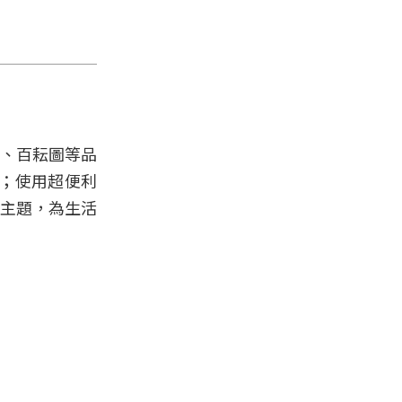
電鍋、百耘圖等品
；使用超便利
年主題，為生活