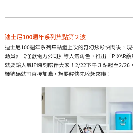
迪士尼100週年系列集點第２波
迪士尼100週年系列集點繼上次的奇幻炫彩快閃後，
動員》《怪獸電力公司》等人氣角色，推出「PIXAR
就要讓人氣IP時刻陪伴大家！2/22下午３點起至2
機號碼就可直接加購，想要趕快先收起來啦！