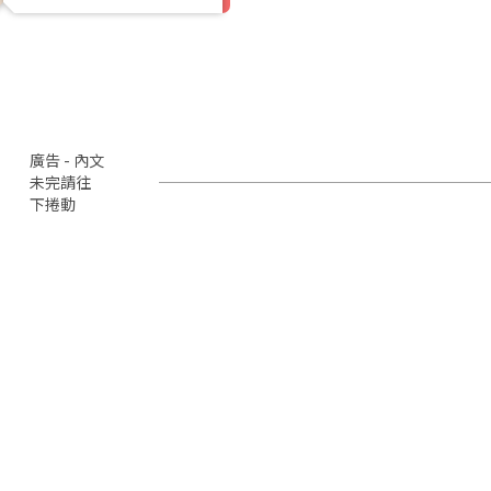
廣告 - 內文
未完請往
下捲動