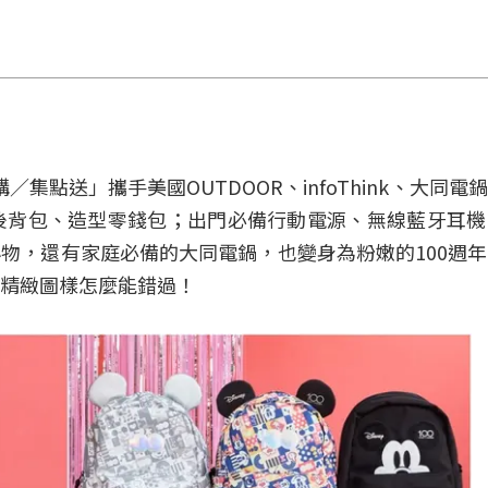
購／集點送」攜手美國OUTDOOR、infoThink、大同
後背包、造型零錢包；出門必備行動電源、無線藍牙耳機
小物，還有家庭必備的大同電鍋，也變身為粉嫩的100週
精緻圖樣怎麼能錯過！