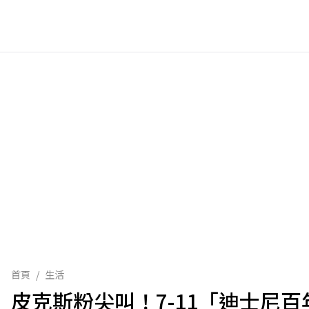
首頁
/
生活
皮克斯粉尖叫！7-11「迪士尼