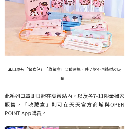
▲口罩有「驚喜包」「收藏盒」２種選擇，共７款不同造型超吸
睛。
此系列口罩即日起在高鐵站內，以及各7-11限量獨家
販售，「收藏盒」則可在天天官方商城與OPEN
POINT App購買。