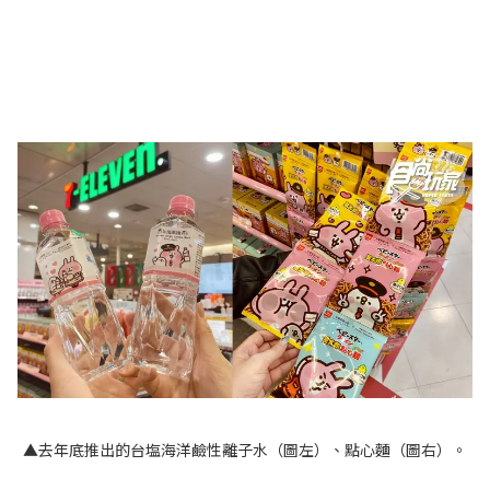
▲去年底推出的台塩海洋鹼性離子水（圖左）、點心麵（圖右）。