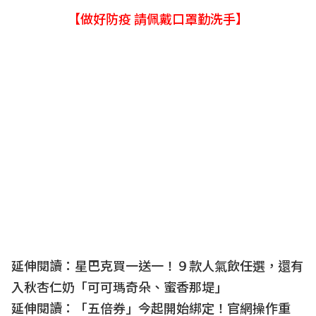
【做好防疫 請佩戴口罩勤洗手】
延伸閱讀：
星巴克買一送一！９款人氣飲任選，還有
入秋杏仁奶「可可瑪奇朵、蜜香那堤」
延伸閱讀：
「五倍券」今起開始綁定！官網操作重