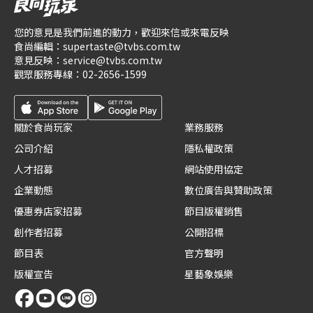
您的意見是我們前進的動力，歡迎來信或來電反映
食尚編輯：
supertaste@tvbs.com.tw
意見反映：
service@tvbs.com.tw
觀眾服務專線：
02-2656-1599
關於食尚玩家
業務服務
公司介紹
隱私權政策
人才招募
網站使用協定
企業動態
數位廣告與贊助政策
優惠券店家招募
節目版權銷售
創作者招募
公開招標
節目表
官方聲明
版權宣告
星藝象娛樂