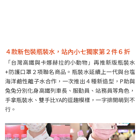
４款新包裝瓶裝水，站內小七獨家第２件６折
「台灣高鐵與卡娜赫拉的小動物」再推新版瓶裝水
+防護口罩２項聯名商品。瓶裝水延續上一代與台塩
海洋鹼性離子水合作，一次推出４種新造型，P助與
兔兔分別化身高鐵列車長、服勤員、站務員等角色，
手拿瓶裝水、雙手比YA的逗趣模樣，一字排開萌到不
行。