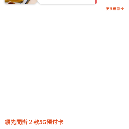
更多優惠
領先開辦２款5G預付卡