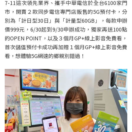
7-11這次領先業界、攜手中華電信於全台6100家門
市，開賣２款同步電信專門店販售的5G預付卡，分
別為「計日型30日」與「計量型60GB」，每款申辦
價999元，6/30起到9/30申辦成功，獨家再送100點
的OPEN POINT，以及３個月GP+線上影音免費看，
首次儲值預付卡成功再加贈１個月GP+線上影音免費
看，想體驗5G網速的鄉親別錯過！