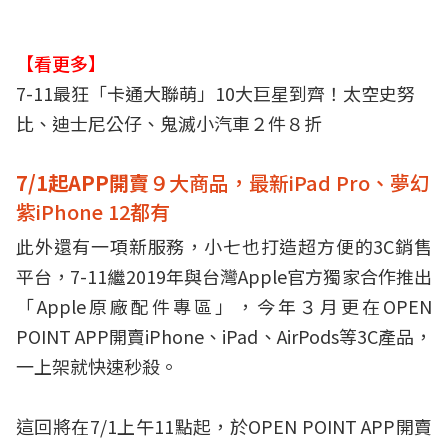
【看更多】
7-11最狂「卡通大聯萌」10大巨星到齊！太空史努
比、迪士尼公仔、鬼滅小汽車２件８折
7/1起APP開賣
９大商品，最新iPad Pro、夢幻
紫iPhone 12都有
此外還有一項新服務，小七也打造超方便的3C銷售
平台，7-11繼2019年與台灣Apple官方獨家合作推出
「Apple原廠配件專區」，今年３月更在OPEN
POINT APP開賣iPhone、iPad、AirPods等3C產品，
一上架就快速秒殺。
這回將在7/1上午11點起，於OPEN POINT APP開賣