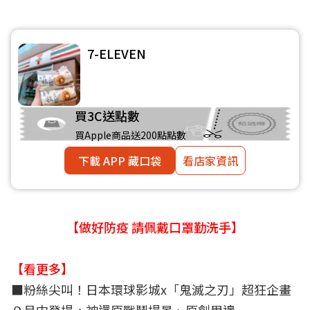
7-ELEVEN
買3C送點數
買Apple商品送200點點數
下載 APP 藏口袋
看店家資訊
【做好防疫 請佩戴口罩勤洗手】
【看更多】
■
粉絲尖叫！日本環球影城x「鬼滅之刃」超狂企畫
９月中登場，神還原戰鬥場景、原創周邊