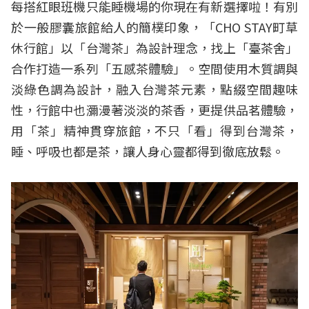
每搭紅眼班機只能睡機場的你現在有新選擇啦！有別
於一般膠囊旅館給人的簡樸印象，「CHO STAY町草
休行館」以「台灣茶」為設計理念，找上「臺茶舍」
合作打造一系列「五感茶體驗」。空間使用木質調與
淡綠色調為設計，融入台灣茶元素，點綴空間趣味
性，行館中也瀰漫著淡淡的茶香，更提供品茗體驗，
用「茶」精神貫穿旅館，不只「看」得到台灣茶，
睡、呼吸也都是茶，讓人身心靈都得到徹底放鬆。