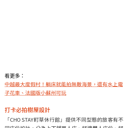
看更多：
中越最大度假村！躺床就能拍無敵海景，還有水上電
子花車、法國版小蘇州可玩
打卡必拍樹屋設計
「CHO STAY町草休行館」提供不同型態的旅客有不