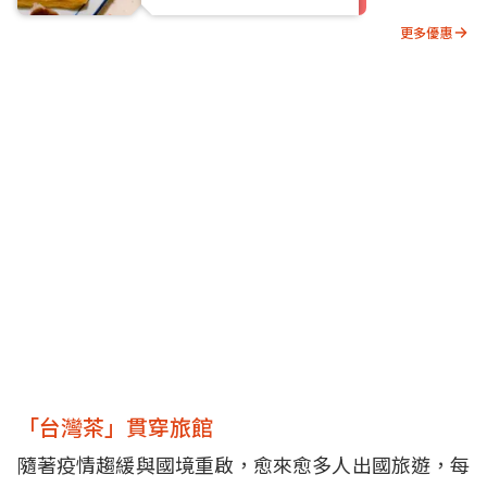
更多優惠
「台灣茶」貫穿旅館
隨著疫情趨緩與國境重啟，愈來愈多人出國旅遊，每