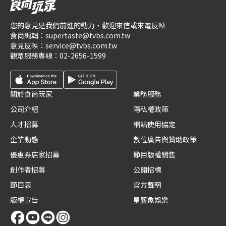
您的意見是我們前進的動力，歡迎來信或來電反映
食尚編輯：
supertaste@tvbs.com.tw
意見反映：
service@tvbs.com.tw
觀眾服務專線：
02-2656-1599
關於食尚玩家
業務服務
公司介紹
隱私權政策
人才招募
網站使用協定
企業動態
數位廣告與贊助政策
優惠券店家招募
節目版權銷售
創作者招募
公開招標
節目表
官方聲明
版權宣告
星藝象娛樂