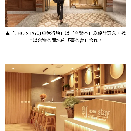
▲「CHO STAY町草休行館」以「台灣茶」為設計理念，找
上以台灣茶聞名的「臺茶舍」合作。