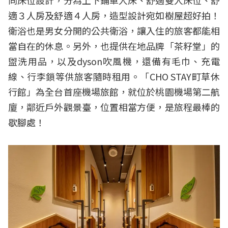
同床位設計，分為上下鋪單人床、舒適雙人床位、舒
適３人房及舒適４人房，造型設計宛如樹屋超好拍！
衛浴也是男女分開的公共衛浴，讓入住的旅客都能相
當自在的休息。另外，也提供在地品牌「茶籽堂」的
盥洗用品，以及dyson吹風機，還備有毛巾、充電
線、行李鎖等供旅客隨時租用。「CHO STAY町草休
行館」為全台首座機場旅館，就位於桃園機場第二航
廈，鄰近戶外觀景臺，位置相當方便，是旅程最棒的
歇腳處！