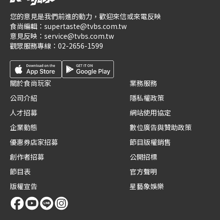
您的意見是我們前進的動力，歡迎來信或來電反映
食尚編輯：
supertaste@tvbs.com.tw
意見反映：
service@tvbs.com.tw
觀眾服務專線：
02-2656-1599
關於食尚玩家
業務服務
公司介紹
隱私權政策
人才招募
網站使用協定
企業動態
數位廣告與贊助政策
優惠券店家招募
節目版權銷售
創作者招募
公開招標
節目表
官方聲明
版權宣告
星藝象娛樂