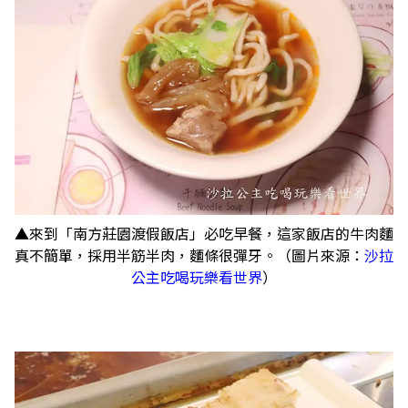
▲來到「南方莊園渡假飯店」必吃早餐，這家飯店的牛肉麵
真不簡單，採用半筋半肉，麵條很彈牙。（圖片來源：
沙拉
公主吃喝玩樂看世界
）