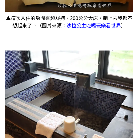
▲這次入住的房間有超舒適、200公分大床，躺上去我都不
想起來了。（圖片來源：
沙拉公主吃喝玩樂看世界
）