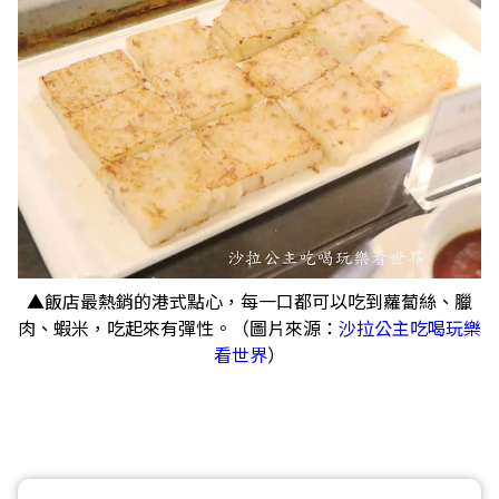
▲飯店最熱銷的港式點心，每一口都可以吃到蘿蔔絲、臘
肉、蝦米，吃起來有彈性。（圖片來源：
沙拉公主吃喝玩樂
看世界
）