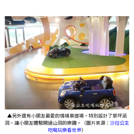
▲另外還有小朋友最愛的情境車道場，特別設計了草坪涵
洞，讓小朋友體驗開過山洞的樂趣。（圖片來源：
沙拉公主
吃喝玩樂看世界
）