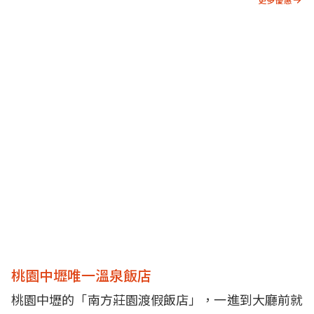
桃園中壢唯一溫泉飯店
桃園中壢的「南方莊園渡假飯店」，一進到大廳前就