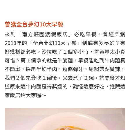
曾獲全台夢幻10大早餐
來到「南方莊園渡假飯店」必吃早餐，曾經榮獲
2018年的「全台夢幻10大早餐」到底有多夢幻？有
好幾樣都必吃，沙拉吃了１個多小時，胃容量太小真
可惜。第１個拿的就是牛腩麵，早餐能吃到牛肉麵真
不簡單，採用半筋半肉，麵條彈牙，尾韻帶點微辣，
我們２個先分吃１碗後，又去煮了２碗，詢問後才知
道原來這牛肉麵是得獎過的，難怪這麼好吃，推薦這
家飯店給大家囉～