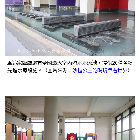
▲這家飯店還有全國最大室內溫水水療池，提供20種各項
先進水療設施。（圖片來源：
沙拉公主吃喝玩樂看世界
）