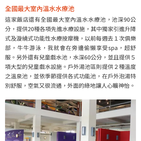
全國最大室內溫水水療池
這家飯店還有全國最大室內溫水水療池，池深90公
分，提供20種各項先進水療設施，其中獨家引進升降
式及漩繞式功能性水療按摩機，以前每週去１次俱樂
部，牛牛游泳，我就會在旁邊偷懶享受spa，超舒
服。另外還有兒童戲水池，水深60公分，並且提供５
項大型的兒童戲水設施。戶外湯池區則提供２種溫度
之溫泉池，並依季節提供各式功能池，在戶外泡湯特
別舒服，空氣又很流通，外面的綠地讓人心曠神怡。