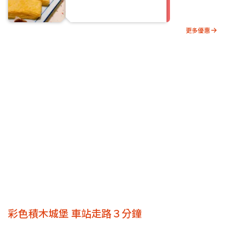
更多優惠
彩色積木城堡 車站走路３分鐘