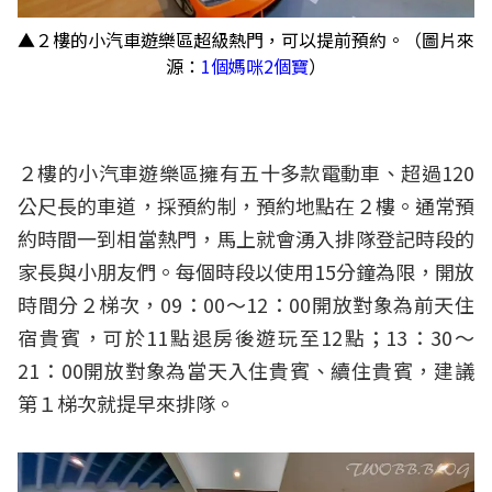
▲２樓的小汽車遊樂區超級熱門，可以提前預約。（圖片來
源：
1個媽咪2個寶
）
２樓的小汽車遊樂區擁有五十多款電動車、超過120
公尺長的車道，採預約制，預約地點在２樓。通常預
約時間一到相當熱門，馬上就會湧入排隊登記時段的
家長與小朋友們。每個時段以使用15分鐘為限，開放
時間分２梯次，09：00～12：00開放對象為前天住
宿貴賓，可於11點退房後遊玩至12點；13：30～
21：00開放對象為當天入住貴賓、續住貴賓，建議
第１梯次就提早來排隊。