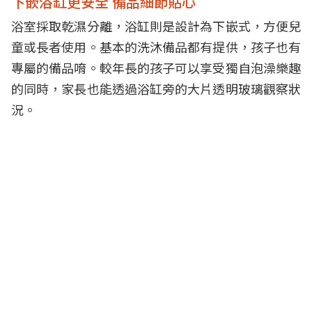
下嵌浴缸更安全 備品細節貼心
浴室採取乾濕分離，浴缸則是設計為下嵌式，方便兒
童或長者使用。基本的洗沐備品都有提供，孩子也有
專屬的備品唷。較年長的孩子可以享受獨自泡澡樂趣
的同時，家長也能透過浴缸旁的大片透明玻璃觀察狀
況。