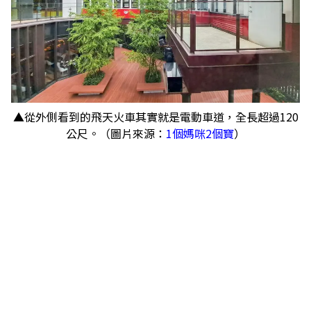
▲從外側看到的飛天火車其實就是電動車道，全長超過120
公尺。（圖片來源：
1個媽咪2個寶
）