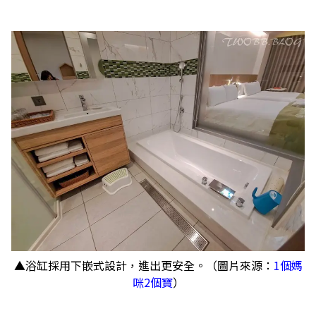
▲浴缸採用下嵌式設計，進出更安全。（圖片來源：
1個媽
咪2個寶
）