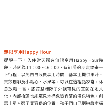
無限享用Happy Hour
提醒一下，入住當天還有無限享用Happy Hour時
段，時間為14：00～16：00，有訂房的朋友規畫一
下行程，以免白白浪費享用時間。基本上提供果汁、
茶飲咖啡及小點心、水果等，可以在這裡話家常，休
息放鬆一番。旅館整體除了外觀可見的宜蘭在地文
化，內部抬頭也能窺見木桶象徵宜蘭的溫泉特色，創
意十足。選了靠窗邊的位置，孩子們自己到遊戲室探