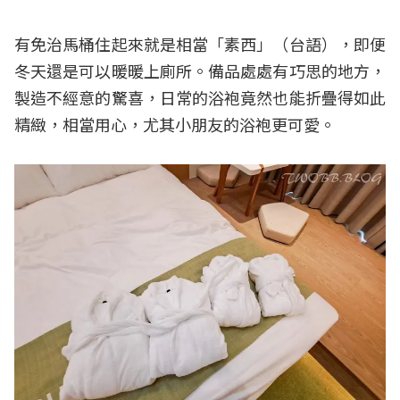
有免治馬桶住起來就是相當「素西」（台語），即便
冬天還是可以暖暖上廁所。備品處處有巧思的地方，
製造不經意的驚喜，日常的浴袍竟然也能折疊得如此
精緻，相當用心，尤其小朋友的浴袍更可愛。