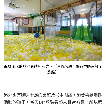
▲放滿球的球池超繽紛漂亮。（圖片來源：雀客童媽吉親子
旅館）
另外也有趣味十足的桌遊及書本閱讀，適合喜歡靜態
活動的孩子。當天DIY體驗看起來相當有趣，所以我