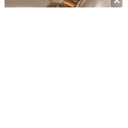
▲除了Switch、桌遊，還有DIY體驗，適合不同個性的小朋
友。（圖片來源：
1個媽咪2個寶
）
吃完早餐還能再玩一輪
早餐一樣是在前一天Happy Hour的餐廳裡用餐，早