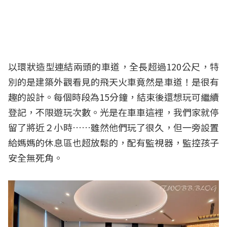
以環狀造型連結兩頭的車道，全長超過120公尺，特
別的是建築外觀看見的飛天火車竟然是車道！是很有
趣的設計。每個時段為15分鐘，結束後還想玩可繼續
登記，不限遊玩次數。光是在車車這裡，我們家就停
留了將近２小時……雖然他們玩了很久，但一旁設置
給媽媽的休息區也超放鬆的，配有監視器，監控孩子
安全無死角。