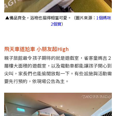
▲備品齊全，浴袍也摺得相當可愛。（圖片來源：
1個媽咪
2個寶
）
飛天車道尬車 小朋友超High
親子旅館最令孩子期待的就是遊戲室，雀客童媽吉２
層樓大面積的遊戲室，以及電動車都能讓孩子開心到
尖叫，家長們也能偷閒放鬆一下。有些設施與活動需
要先行預約，依現場公告為主。