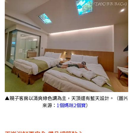
▲親子客房以清爽綠色調為主，天頂還有藍天設計。（圖片
來源：
1個媽咪2個寶
）