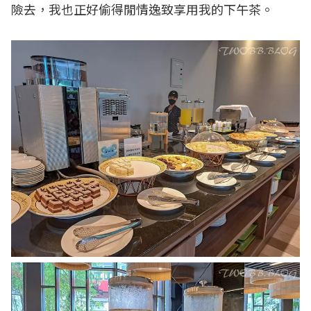
險去，我也正好偷得閒情逸致享用我的下午茶。