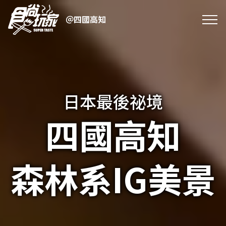
＠四國高知
日本最後祕境
四國高知
森林系IG美景