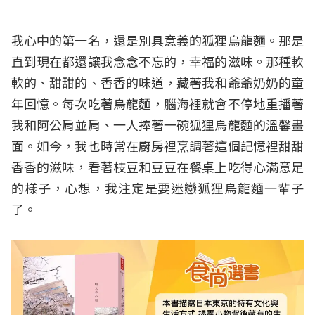
我心中的第一名，還是別具意義的狐狸烏龍麵。那是
直到現在都還讓我念念不忘的，幸福的滋味。那種軟
軟的、甜甜的、香香的味道，藏著我和爺爺奶奶的童
年回憶。每次吃著烏龍麵，腦海裡就會不停地重播著
我和阿公肩並肩、一人捧著一碗狐狸烏龍麵的溫馨畫
面。如今，我也時常在廚房裡烹調著這個記憶裡甜甜
香香的滋味，看著枝豆和豆豆在餐桌上吃得心滿意足
的樣子，心想，我注定是要迷戀狐狸烏龍麵一輩子
了。