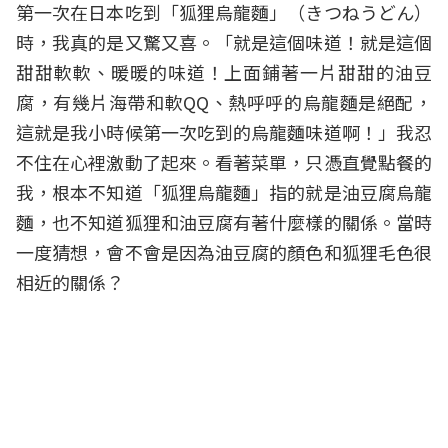
第一次在日本吃到「狐狸烏龍麵」（きつねうどん）
時，我真的是又驚又喜。「就是這個味道！就是這個
甜甜軟軟、暖暖的味道！上面鋪著一片甜甜的油豆
腐，有幾片海帶和軟QQ、熱呼呼的烏龍麵是絕配，
這就是我小時候第一次吃到的烏龍麵味道啊！」我忍
不住在心裡激動了起來。看著菜單，只憑直覺點餐的
我，根本不知道「狐狸烏龍麵」指的就是油豆腐烏龍
麵，也不知道狐狸和油豆腐有著什麼樣的關係。當時
一度猜想，會不會是因為油豆腐的顏色和狐狸毛色很
相近的關係？