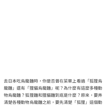
去日本吃烏龍麵時，你是否曾在菜單上看過「狐狸烏
龍麵」還有「狸貓烏龍麵」呢？為什麼有這麼多種動
物烏龍麵？狐狸麵和狸貓麵到底是什麼？原來，要弄
清楚各種動物烏龍麵之前，要先清楚「狐狸」這個動