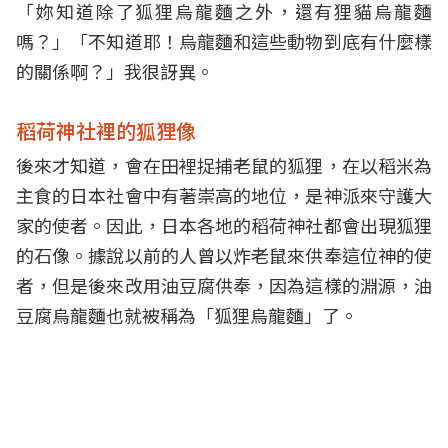
「妳知道除了狐狸烏龍麵之外，還有狸貓烏龍麵
嗎？」「不知道耶！烏龍麵和這些動物到底有什麼樣
的關係啊？」我很訝異。
稻荷神社裡的狐狸像
後來才知道，會在田裡捉捕老鼠的狐狸，在以稻米為
主食的日本社會中有著崇高的地位，是神派來守護大
家的使者。因此，日本各地的稻荷神社都會出現狐狸
的石像。據說以前的人曾以炸老鼠來供奉這位神的使
者，但是後來改用油豆腐供奉，因為這樣的淵源，油
豆腐烏龍麵也就被稱為「狐狸烏龍麵」了。