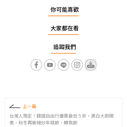
你可能喜歡
大家都在看
追蹤我們
上一篇
台灣人限定！韓國自由行優惠最低５折，黑白大廚開
煮，秋冬再衝辣炒年糕節、鱒魚節