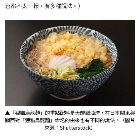
容都不太一樣，有多種說法。）
▲「狸貓烏龍麵」的重點配料是天婦羅油渣，在日本關東與
關西對「狸貓烏龍麵」命名的由來也有不同的說法。（圖片
來源：Shutterstock）