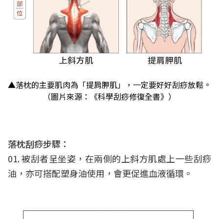
▲落枕的主要肌肉為「提肩胛肌」，一定要好好刮痧放鬆。
（圖片來源：《科學刮痧修復全書》）
落枕刮痧步驟：
01. 被刮者呈坐姿，在兩側的上斜方肌處上一些刮痧
油，亦可搭配塑身油使用，會更促進血液循環。