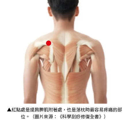
▲紅點處是提肩胛肌附著處，也是落枕時最容易疼痛的部
位。（圖片來源：《科學刮痧修復全書》）