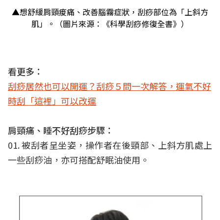
▲想舒緩肩頸痠痛、改善腦霧症狀，刮痧部位為「上斜方
肌」。（圖片來源：《科學刮痧修復全書》）
看更多：
刮痧居然也可以開運？刮痧５問一次解答，運氣不好
時刮「這裡」可以改運
肩頸痛、睡不好刮痧步驟：
01. 被刮者呈坐姿，操作者在後頸部、上斜方肌處上
一些刮痧油，亦可搭配舒眠油使用。