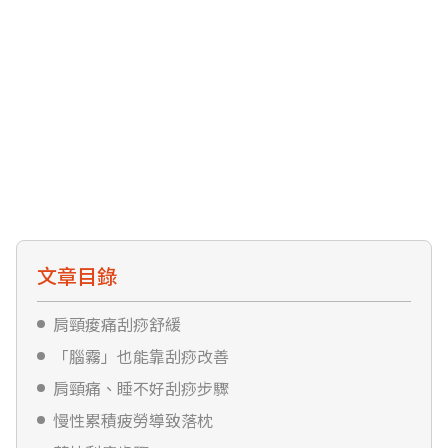
文章目錄
肩頸痠痛刮痧舒緩
「腦霧」也能靠刮痧改善
肩頸痛、睡不好刮痧步驟
慢性累積疲勞導致落枕