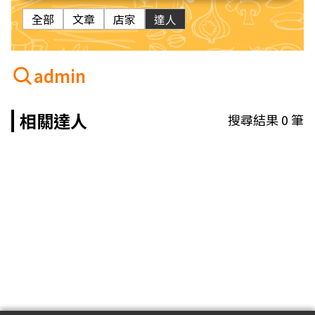
全部
文章
店家
達人
admin
相關達人
搜尋結果
0
筆