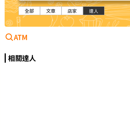
全部
文章
店家
達人
ATM
相關達人