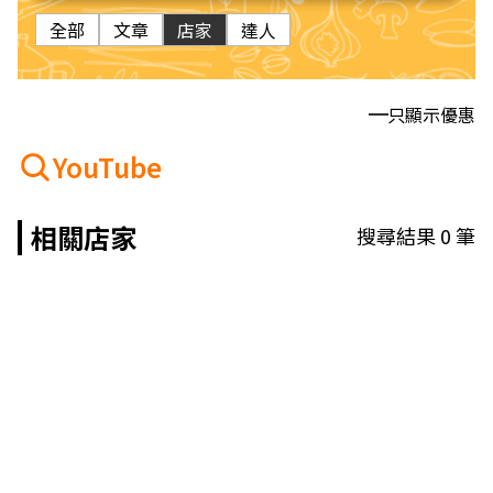
全部
文章
店家
達人
只顯示優惠
YouTube
相關店家
搜尋結果
0
筆