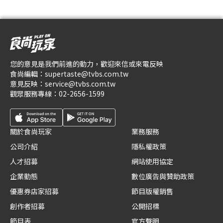
您的意見是我們前進的動力，歡迎來信或來電反映
食尚編輯：
supertaste@tvbs.com.tw
意見反映：
service@tvbs.com.tw
觀眾服務專線：
02-2656-1599
關於食尚玩家
業務服務
公司介紹
隱私權政策
人才招募
網站使用協定
企業動態
數位廣告與贊助政策
優惠券店家招募
節目版權銷售
創作者招募
公開招標
節目表
官方聲明