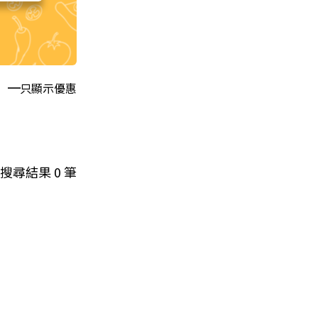
只顯示優惠
搜尋結果
0
筆