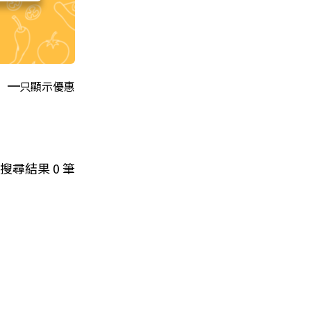
只顯示優惠
搜尋結果
0
筆