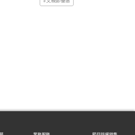
#
父親節優惠
募
業務服務
節目版權銷售