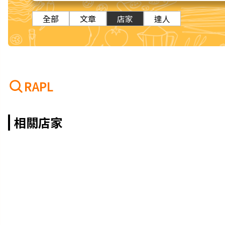
全部
文章
店家
達人
RAPL
相關店家