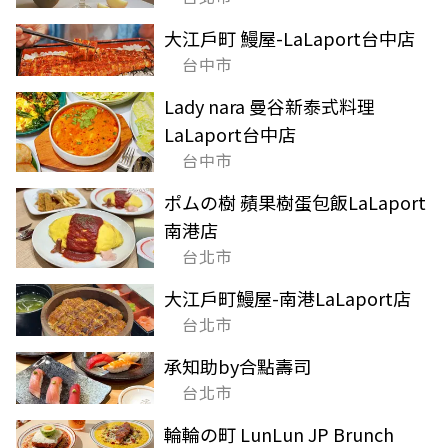
大江戶町 鰻屋-LaLaport台中店
台中市
Lady nara 曼谷新泰式料理
LaLaport台中店
台中市
ポムの樹 蘋果樹蛋包飯LaLaport
南港店
台北市
大江戶町鰻屋-南港LaLaport店
台北市
承知助by合點壽司
台北市
輪輪の町 LunLun JP Brunch