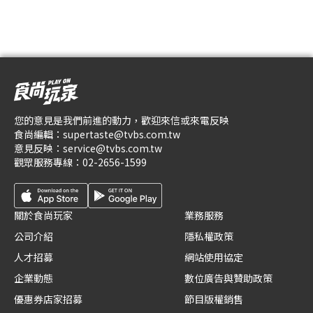
您的意見是我們前進的動力，歡迎來信或來電反映
食尚編輯：
supertaste@tvbs.com.tw
意見反映：
service@tvbs.com.tw
觀眾服務專線：
02-2656-1599
關於食尚玩家
業務服務
公司介紹
隱私權政策
人才招募
網站使用協定
企業動態
數位廣告與贊助政策
優惠券店家招募
節目版權銷售