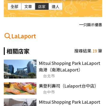
全部
文章
店家
達人
只顯示優惠
LaLaport
相關店家
搜尋結果
19
筆
Mitsui Shopping Park LaLaport
南港（南港LaLaport）
台北市
美登利壽司（Lalaport台中店）
台中市
Mitsui Shopping Park LaLaport