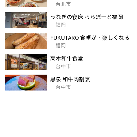
台北市
うなぎの寝床 ららぽーと福岡
福岡
FUKUTARO 食卓が、楽しくなる
福岡
高木和牛食堂
台中市
黑泉 和牛肉割烹
台中市