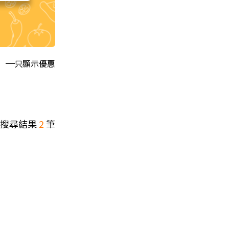
只顯示優惠
搜尋結果
2
筆