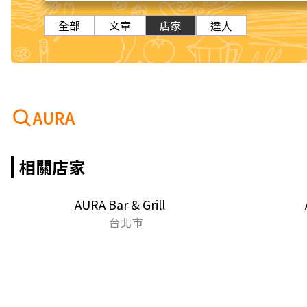
全部
文章
店家
達人
AURA
相關店家
AURA Bar & Grill
台北市