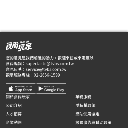
您的意見是我們前進的動力，歡迎來信或來電反映
食尚編輯：
supertaste@tvbs.com.tw
意見反映：
service@tvbs.com.tw
觀眾服務專線：
02-2656-1599
關於食尚玩家
業務服務
公司介紹
隱私權政策
人才招募
網站使用協定
企業動態
數位廣告與贊助政策