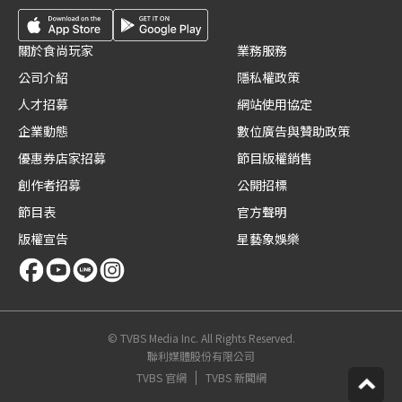
關於食尚玩家
業務服務
公司介紹
隱私權政策
人才招募
網站使用協定
企業動態
數位廣告與贊助政策
優惠券店家招募
節目版權銷售
創作者招募
公開招標
節目表
官方聲明
版權宣告
星藝象娛樂
© TVBS Media Inc. All Rights Reserved.
聯利媒體股份有限公司
TVBS 官網
TVBS 新聞網