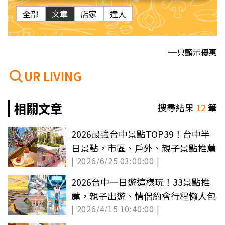
全部
文章
店家
達人
只顯示優惠
UR LIVING
相關文章
搜尋結果
12
筆
2026最強台中景點TOP39！台中半
日景點，市區、戶外、親子景點推薦
| 2026/6/25 03:00:00 |
2026台中一日遊這樣玩！33景點推
薦，親子出遊、情侶約會行程懶人包
| 2026/4/15 10:40:00 |