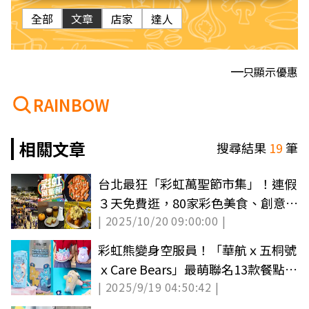
全部
文章
店家
達人
只顯示優惠
RAINBOW
相關文章
搜尋結果
19
筆
台北最狂「彩虹萬聖節市集」！連假
３天免費逛，80家彩色美食、創意小
| 2025/10/20 09:00:00 |
物集合
彩虹熊變身空服員！「華航ｘ五桐號
ｘCare Bears」最萌聯名13款餐點、
| 2025/9/19 04:50:42 |
周邊