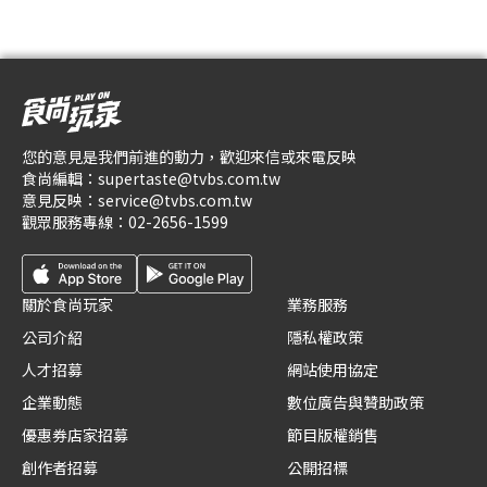
您的意見是我們前進的動力，歡迎來信或來電反映
食尚編輯：
supertaste@tvbs.com.tw
意見反映：
service@tvbs.com.tw
觀眾服務專線：
02-2656-1599
關於食尚玩家
業務服務
公司介紹
隱私權政策
人才招募
網站使用協定
企業動態
數位廣告與贊助政策
優惠券店家招募
節目版權銷售
創作者招募
公開招標