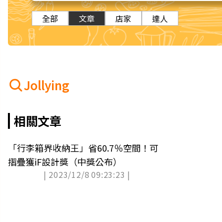
全部
文章
店家
達人
Jollying
相關文章
「行李箱界收納王」省60.7％空間！可
摺疊獲iF設計獎（中獎公布）
| 2023/12/8 09:23:23 |