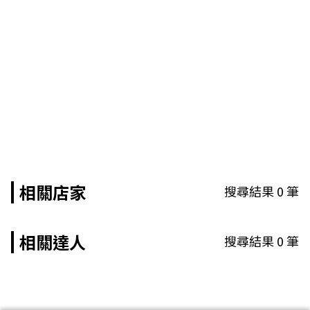
相關店家
搜尋結果
0
筆
相關達人
搜尋結果
0
筆