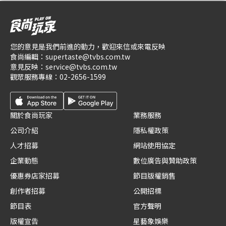
您的意見是我們前進的動力，歡迎來信或來電反映
食尚編輯：
supertaste@tvbs.com.tw
意見反映：
service@tvbs.com.tw
觀眾服務專線：
02-2656-1599
關於食尚玩家
業務服務
公司介紹
隱私權政策
人才招募
網站使用協定
企業動態
數位廣告與贊助政策
優惠券店家招募
節目版權銷售
創作者招募
公開招標
節目表
官方聲明
版權宣告
星藝象娛樂