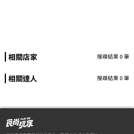
相關店家
搜尋結果
0
筆
相關達人
搜尋結果
0
筆