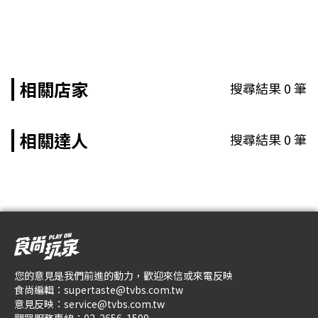
相關店家
搜尋結果
0
筆
相關達人
搜尋結果
0
筆
您的意見是我們前進的動力，歡迎來信或來電反映
食尚編輯：
supertaste@tvbs.com.tw
意見反映：
service@tvbs.com.tw