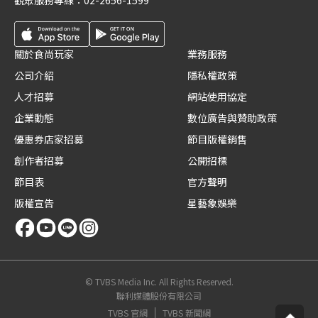
觀眾服務專線：
02-2656-1599
關於食尚玩家
業務服務
公司介紹
隱私權政策
人才招募
網站使用協定
企業動態
數位廣告與贊助政策
優惠券店家招募
節目版權銷售
創作者招募
公開招標
節目表
官方聲明
版權宣告
星藝象娛樂
© TVBS Media Inc. All Rights Reserved.
聯利媒體股份有限公司
TVBS 官網
TVBS 新聞網