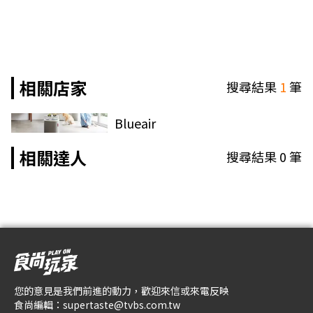
相關店家
搜尋結果
1
筆
Blueair
相關達人
搜尋結果
0
筆
您的意見是我們前進的動力，歡迎來信或來電反映
食尚編輯：
supertaste@tvbs.com.tw