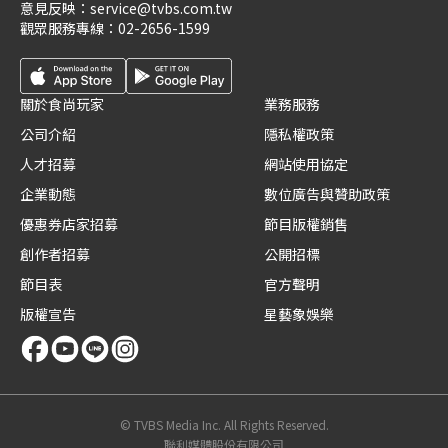
意見反映：
service@tvbs.com.tw
觀眾服務專線：
02-2656-1599
關於食尚玩家
業務服務
公司介紹
隱私權政策
人才招募
網站使用協定
企業動態
數位廣告與贊助政策
優惠券店家招募
節目版權銷售
創作者招募
公開招標
節目表
官方聲明
版權宣告
星藝象娛樂
© TVBS Media Inc. All Rights Reserved.
聯利媒體股份有限公司