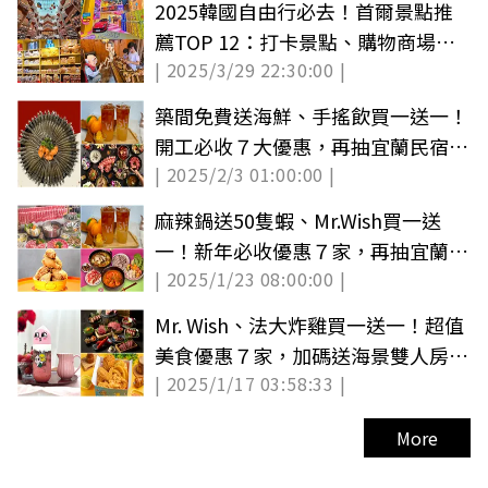
2025韓國自由行必去！首爾景點推
薦TOP 12：打卡景點、購物商場、
| 2025/3/29 22:30:00 |
親子景點
築間免費送海鮮、手搖飲買一送一！
開工必收７大優惠，再抽宜蘭民宿６
| 2025/2/3 01:00:00 |
人房（中獎公布）
麻辣鍋送50隻蝦、Mr.Wish買一送
一！新年必收優惠７家，再抽宜蘭超
| 2025/1/23 08:00:00 |
美民宿住宿（中獎公布）
Mr. Wish、法大炸雞買一送一！超值
美食優惠７家，加碼送海景雙人房住
| 2025/1/17 03:58:33 |
宿券（中獎公布）
More