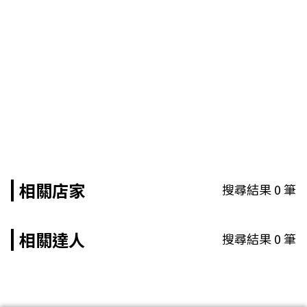
相關店家
搜尋結果
0
筆
相關達人
搜尋結果
0
筆