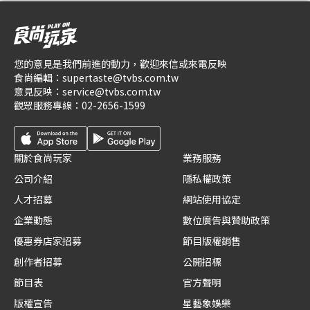
您的意見是我們前進的動力，歡迎來信或來電反映
食尚編輯：
supertaste@tvbs.com.tw
意見反映：
service@tvbs.com.tw
觀眾服務專線：
02-2656-1599
關於食尚玩家
業務服務
公司介紹
隱私權政策
人才招募
網站使用協定
企業動態
數位廣告與贊助政策
優惠券店家招募
節目版權銷售
創作者招募
公開招標
節目表
官方聲明
版權宣告
星藝象娛樂