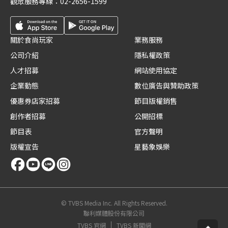
觀眾服務專線：
02-2656-1599
關於食尚玩家
業務服務
公司介紹
隱私權政策
人才招募
網站使用協定
企業動態
數位廣告與贊助政策
優惠券店家招募
節目版權銷售
創作者招募
公開招標
節目表
官方聲明
版權宣告
星藝象娛樂
© TVBS Media Inc. All Rights Reserved.
聯利媒體股份有限公司
TVBS 官網
TVBS 新聞網