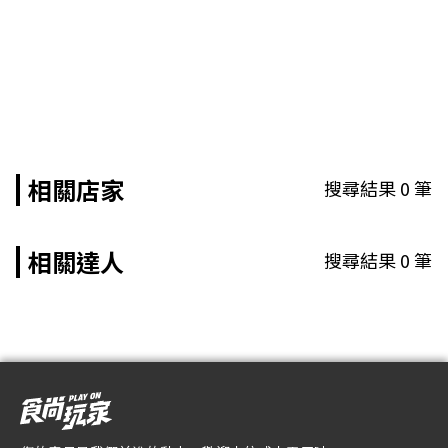
相關店家
搜尋結果
0
筆
相關達人
搜尋結果
0
筆