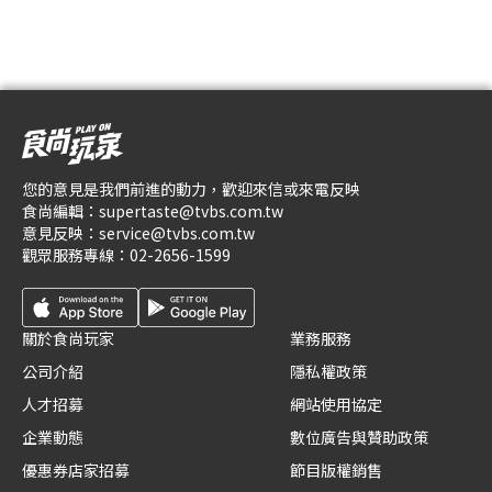
您的意見是我們前進的動力，歡迎來信或來電反映
食尚編輯：
supertaste@tvbs.com.tw
意見反映：
service@tvbs.com.tw
觀眾服務專線：
02-2656-1599
關於食尚玩家
業務服務
公司介紹
隱私權政策
人才招募
網站使用協定
企業動態
數位廣告與贊助政策
優惠券店家招募
節目版權銷售