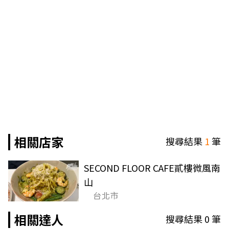
相關店家
搜尋結果
1
筆
SECOND FLOOR CAFE貳樓微風南
山
台北市
相關達人
搜尋結果
0
筆