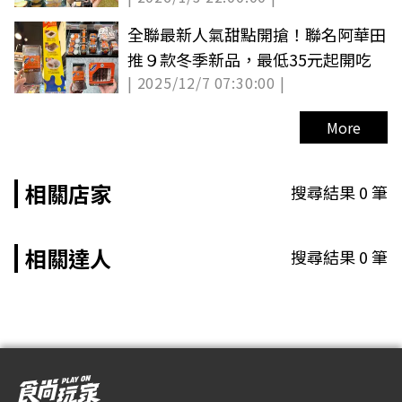
全聯最新人氣甜點開搶！聯名阿華田
推９款冬季新品，最低35元起開吃
| 2025/12/7 07:30:00 |
More
相關店家
搜尋結果
0
筆
相關達人
搜尋結果
0
筆