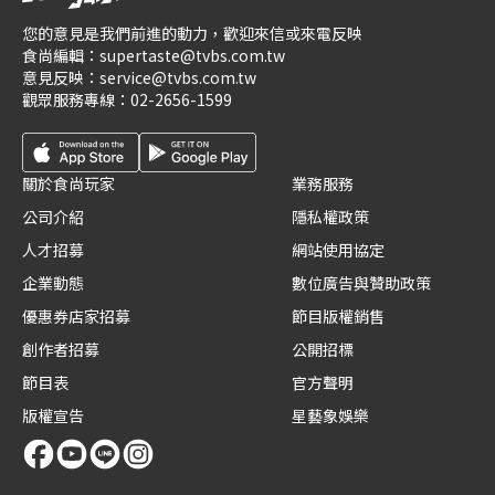
您的意見是我們前進的動力，歡迎來信或來電反映
食尚編輯：
supertaste@tvbs.com.tw
意見反映：
service@tvbs.com.tw
觀眾服務專線：
02-2656-1599
關於食尚玩家
業務服務
公司介紹
隱私權政策
人才招募
網站使用協定
企業動態
數位廣告與贊助政策
優惠券店家招募
節目版權銷售
創作者招募
公開招標
節目表
官方聲明
版權宣告
星藝象娛樂