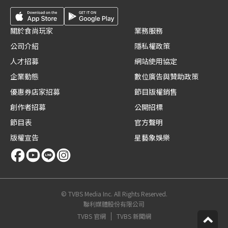
關於食尚玩家
業務服務
公司介紹
隱私權政策
人才招募
網站使用協定
企業動態
數位廣告與贊助政策
優惠券店家招募
節目版權銷售
創作者招募
公開招標
節目表
官方聲明
版權宣告
星藝象娛樂
© TVBS Media Inc. All Rights Reserved.
聯利媒體股份有限公司
TVBS 官網
TVBS 新聞網