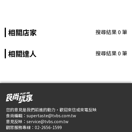
相關店家
搜尋結果
0
筆
相關達人
搜尋結果
0
筆
您的意見是我們前進的動力，歡迎來信或來電反映
食尚編輯：
supertaste@tvbs.com.tw
意見反映：
service@tvbs.com.tw
觀眾服務專線：
02-2656-1599