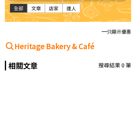
全部
文章
店家
達人
只顯示優惠
Heritage Bakery & Café
相關文章
搜尋結果
0
筆