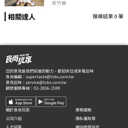
新竹縣
相關達人
搜尋結果
0
筆
您的意見是我們前進的動力，歡迎來信或來電反映
食尚編輯：
supertaste@tvbs.com.tw
意見反映：
service@tvbs.com.tw
觀眾服務專線：
02-2656-1599
關於食尚玩家
業務服務
公司介紹
隱私權政策
人才招募
網站使用協定