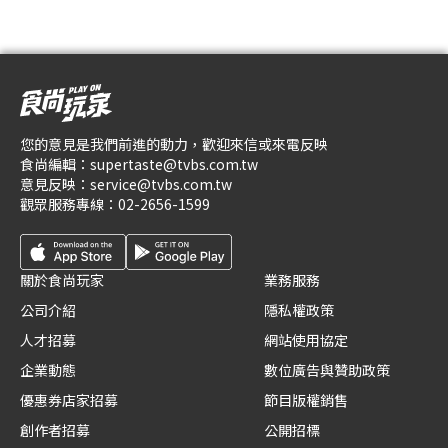
您的意見是我們前進的動力，歡迎來信或來電反映
食尚編輯：
supertaste@tvbs.com.tw
意見反映：
service@tvbs.com.tw
觀眾服務專線：
02-2656-1599
關於食尚玩家
業務服務
公司介紹
隱私權政策
人才招募
網站使用協定
企業動態
數位廣告與贊助政策
優惠券店家招募
節目版權銷售
創作者招募
公開招標