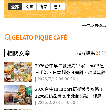
全部
文章
店家
達人
只顯示優惠
GELATO PIQUE CAFÉ
相關文章
搜尋結果
25
筆
2026台中早午餐推薦15家！高CP值
三明治、日本超夯可麗餅、爆漿蛋餅
| 2026/7/12 06:00:00 |
2026台中LaLaport逛街美食攻略！
12大必訪品牌＆南北館亮點、樓層介
| 2026/3/27 11:40:00 |
紹