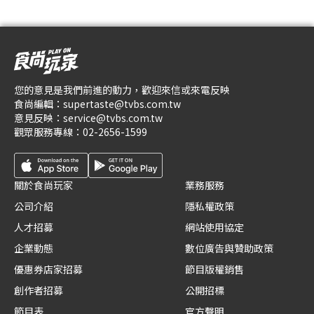
您的意見是我們前進的動力，歡迎來信或來電反映
食尚編輯：
supertaste@tvbs.com.tw
意見反映：
service@tvbs.com.tw
觀眾服務專線：
02-2656-1599
關於食尚玩家
業務服務
公司介紹
隱私權政策
人才招募
網站使用協定
企業動態
數位廣告與贊助政策
優惠券店家招募
節目版權銷售
創作者招募
公開招標
節目表
官方聲明