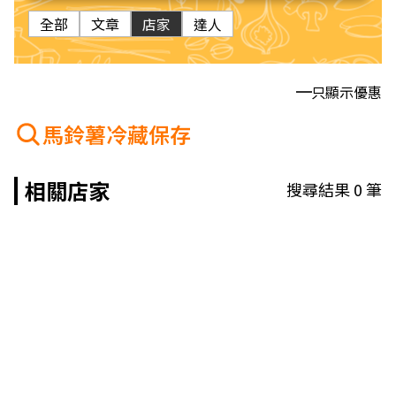
全部
文章
店家
達人
只顯示優惠
馬鈴薯冷藏保存
相關店家
搜尋結果
0
筆