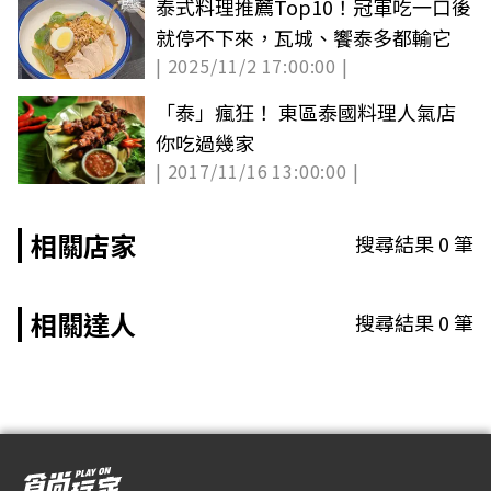
泰式料理推薦Top10！冠軍吃一口後
就停不下來，瓦城、饗泰多都輸它
| 2025/11/2 17:00:00 |
「泰」瘋狂！ 東區泰國料理人氣店
你吃過幾家
| 2017/11/16 13:00:00 |
相關店家
搜尋結果
0
筆
相關達人
搜尋結果
0
筆