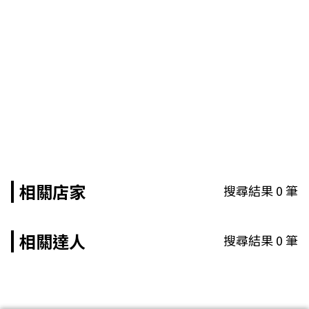
相關店家
搜尋結果
0
筆
相關達人
搜尋結果
0
筆