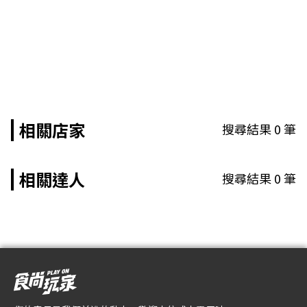
相關店家
搜尋結果
0
筆
相關達人
搜尋結果
0
筆