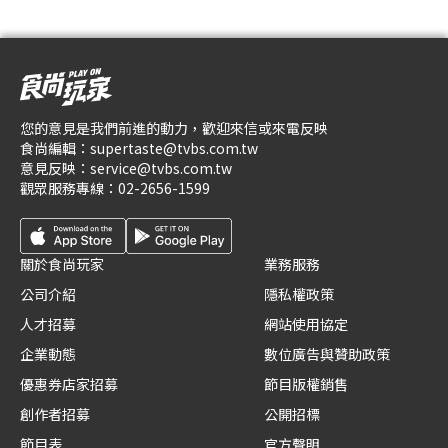
您的意見是我們前進的動力，歡迎來信或來電反映
食尚編輯：
supertaste@tvbs.com.tw
意見反映：
service@tvbs.com.tw
觀眾服務專線：
02-2656-1599
關於食尚玩家
業務服務
公司介紹
隱私權政策
人才招募
網站使用協定
企業動態
數位廣告與贊助政策
優惠券店家招募
節目版權銷售
創作者招募
公開招標
節目表
官方聲明