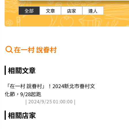
全部
文章
店家
達人
在一村 說眷村
相關文章
「在一村 說眷村」！2024新北市眷村文
化節，9/28起跑
| 2024/9/25 01:00:00 |
相關店家