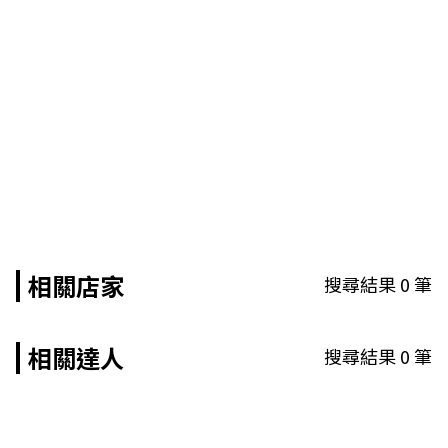
相關店家
搜尋結果
0
筆
相關達人
搜尋結果
0
筆